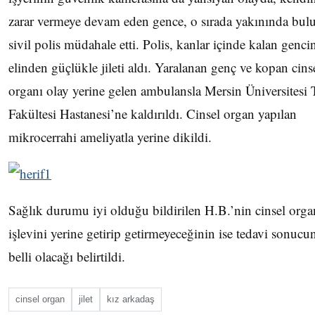
zarar vermeye devam eden gence, o sırada yakınında bul
sivil polis müdahale etti. Polis, kanlar içinde kalan genci
elinden güçlükle jileti aldı. Yaralanan genç ve kopan cins
organı olay yerine gelen ambulansla Mersin Üniversitesi 
Fakültesi Hastanesi’ne kaldırıldı. Cinsel organ yapılan
mikrocerrahi ameliyatla yerine dikildi.
Sağlık durumu iyi olduğu bildirilen H.B.’nin cinsel orga
işlevini yerine getirip getirmeyeceğinin ise tedavi sonucu
belli olacağı belirtildi.
cinsel organ
jilet
kız arkadaş