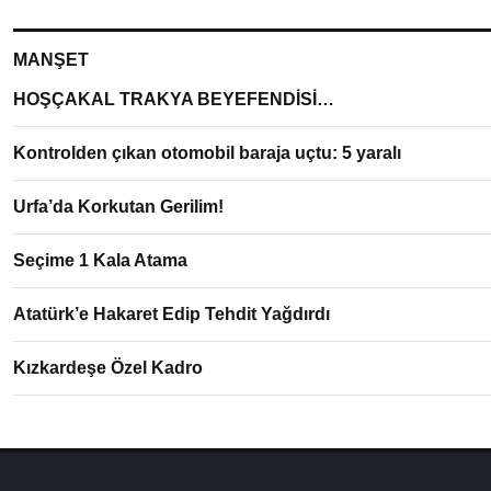
MANŞET
HOŞÇAKAL TRAKYA BEYEFENDİSİ…
Kontrolden çıkan otomobil baraja uçtu: 5 yaralı
Urfa’da Korkutan Gerilim!
Seçime 1 Kala Atama
Atatürk’e Hakaret Edip Tehdit Yağdırdı
Kızkardeşe Özel Kadro