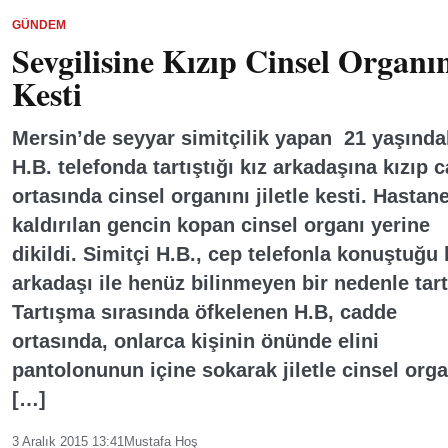
GÜNDEM
Sevgilisine Kızıp Cinsel Organı
Kesti
Mersin’de seyyar simitçilik yapan 21 yaşında
H.B. telefonda tartıştığı kız arkadaşına kızıp 
ortasında cinsel organını jiletle kesti. Hastan
kaldırılan gencin kopan cinsel organı yerine
dikildi. Simitçi H.B., cep telefonla konuştuğu 
arkadaşı ile henüz bilinmeyen bir nedenle tartı
Tartışma sırasında öfkelenen H.B, cadde
ortasında, onlarca kişinin önünde elini
pantolonunun içine sokarak jiletle cinsel orga
[…]
3 Aralık 2015 13:41
Mustafa Hoş