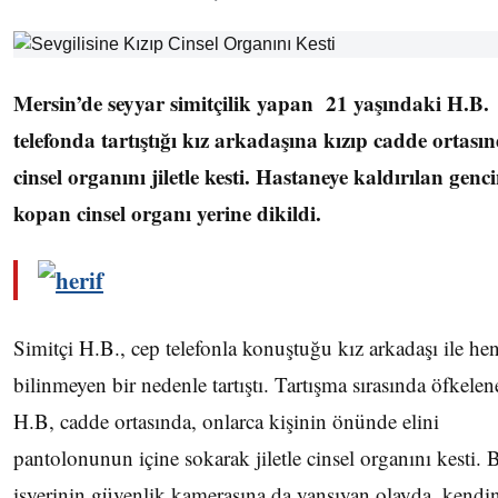
Mersin’de seyyar simitçilik yapan 21 yaşındaki H.B.
telefonda tartıştığı kız arkadaşına kızıp cadde ortası
cinsel organını jiletle kesti. Hastaneye kaldırılan genc
kopan cinsel organı yerine dikildi.
Simitçi H.B., cep telefonla konuştuğu kız arkadaşı ile he
bilinmeyen bir nedenle tartıştı. Tartışma sırasında öfkele
H.B, cadde ortasında, onlarca kişinin önünde elini
pantolonunun içine sokarak jiletle cinsel organını kesti. B
işyerinin güvenlik kamerasına da yansıyan olayda, kendi