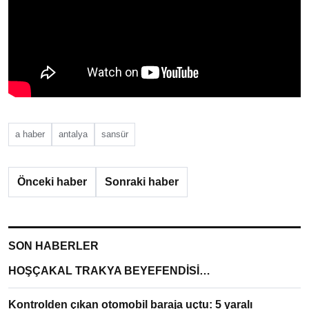
a haber
antalya
sansür
Önceki haber
Sonraki haber
SON HABERLER
HOŞÇAKAL TRAKYA BEYEFENDİSİ…
Kontrolden çıkan otomobil baraja uçtu: 5 yaralı