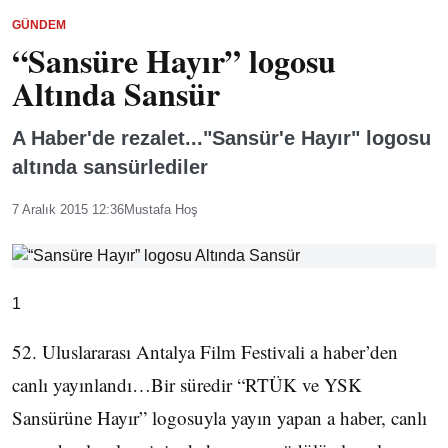
GÜNDEM
“Sansüre Hayır” logosu
Altında Sansür
A Haber'de rezalet..."Sansür'e Hayır" logosu
altında sansürlediler
7 Aralık 2015 12:36
Mustafa Hoş
1
52. Uluslararası Antalya Film Festivali a haber’den
canlı yayınlandı…Bir süredir “RTÜK ve YSK
Sansürüne Hayır” logosuyla yayın yapan a haber, canlı