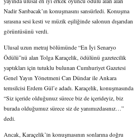
yayında ulusal en iyi erkek oyuncu ödülü alan alan
Nadir Sarıbacak’ın konuşmasını sansürledi. Konuşma
sırasına sesi kesti ve müzik eşiliğinde salonun dışarıdan
görüntüsünü verdi.
Ulusal uzun metraj bölümünde “En İyi Senaryo
Ödülü”nü alan Tolga Karaçelik, ödülünü gazetecilik
yaptıkları için tutuklu bulunan Cumhuriyet Gazetesi
Genel Yayın Yönetmeni Can Dündar ile Ankara
temsilcisi Erdem Gül’e adadı. Karaçelik, konuşmasında
“Siz içeride olduğunuz sürece biz de içerideyiz, biz
burada olduğumuz sürece siz de yanımızdasınız…”
dedi.
Ancak, Karaçelik’in konuşmasının sonlarına doğru