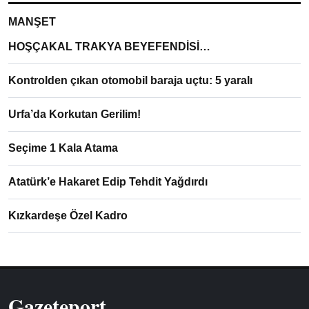
MANŞET
HOŞÇAKAL TRAKYA BEYEFENDİSİ…
Kontrolden çıkan otomobil baraja uçtu: 5 yaralı
Urfa’da Korkutan Gerilim!
Seçime 1 Kala Atama
Atatürk’e Hakaret Edip Tehdit Yağdırdı
Kızkardeşe Özel Kadro
Gazeteport