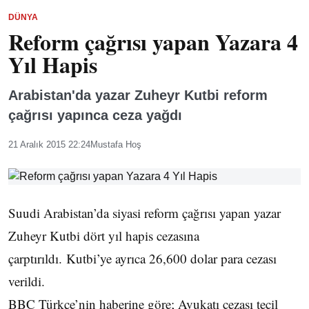
DÜNYA
Reform çağrısı yapan Yazara 4
Yıl Hapis
Arabistan'da yazar Zuheyr Kutbi reform
çağrısı yapınca ceza yağdı
21 Aralık 2015 22:24
Mustafa Hoş
Suudi Arabistan’da siyasi reform çağrısı yapan yazar
Zuheyr Kutbi dört yıl hapis cezasına
çarptırıldı. Kutbi’ye ayrıca 26,600 dolar para cezası
verildi.
BBC Türkçe’nin haberine göre; Avukatı cezası tecil