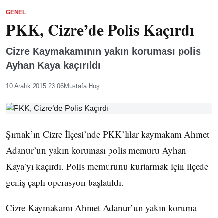
GENEL
PKK, Cizre’de Polis Kaçırdı
Cizre Kaymakamının yakın koruması polis
Ayhan Kaya kaçırıldı
10 Aralık 2015 23:06
Mustafa Hoş
Şırnak’ın Cizre İlçesi’nde PKK’lılar kaymakam Ahmet
Adanur’un yakın koruması polis memuru Ayhan
Kaya’yı kaçırdı. Polis memurunu kurtarmak için ilçede
geniş çaplı operasyon başlatıldı.
Cizre Kaymakamı Ahmet Adanur’un yakın koruma