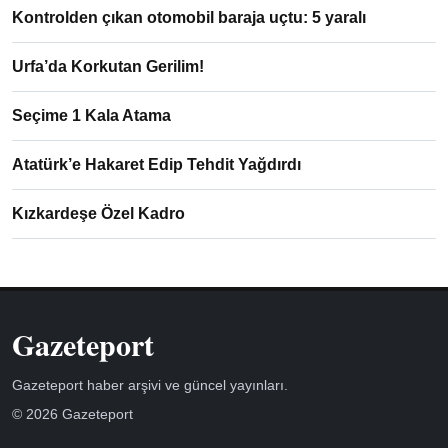
Kontrolden çıkan otomobil baraja uçtu: 5 yaralı
Urfa’da Korkutan Gerilim!
Seçime 1 Kala Atama
Atatürk’e Hakaret Edip Tehdit Yağdırdı
Kızkardeşe Özel Kadro
Gazeteport
Gazeteport haber arşivi ve güncel yayınları.
© 2026 Gazeteport