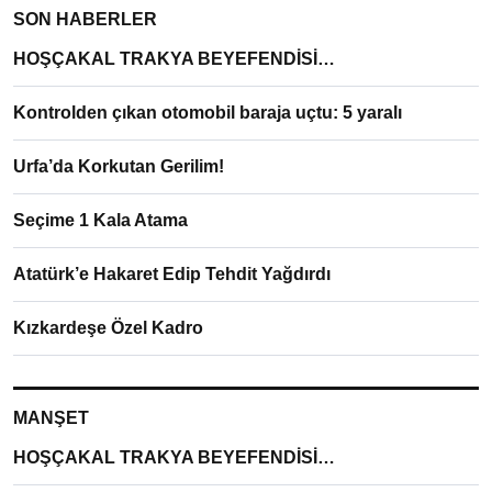
SON HABERLER
HOŞÇAKAL TRAKYA BEYEFENDİSİ…
Kontrolden çıkan otomobil baraja uçtu: 5 yaralı
Urfa’da Korkutan Gerilim!
Seçime 1 Kala Atama
Atatürk’e Hakaret Edip Tehdit Yağdırdı
Kızkardeşe Özel Kadro
MANŞET
HOŞÇAKAL TRAKYA BEYEFENDİSİ…