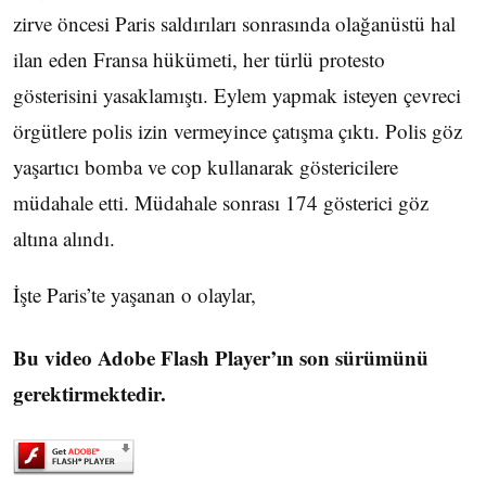
zirve öncesi Paris saldırıları sonrasında olağanüstü hal
ilan eden Fransa hükümeti, her türlü protesto
gösterisini yasaklamıştı. Eylem yapmak isteyen çevreci
örgütlere polis izin vermeyince çatışma çıktı. Polis göz
yaşartıcı bomba ve cop kullanarak göstericilere
müdahale etti. Müdahale sonrası 174 gösterici göz
altına alındı.
İşte Paris’te yaşanan o olaylar,
Bu video Adobe Flash Player’ın son sürümünü
gerektirmektedir.