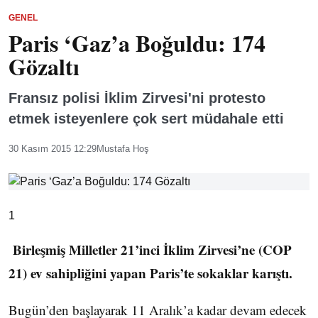
GENEL
Paris ‘Gaz’a Boğuldu: 174
Gözaltı
Fransız polisi İklim Zirvesi'ni protesto
etmek isteyenlere çok sert müdahale etti
30 Kasım 2015 12:29
Mustafa Hoş
1
Birleşmiş Milletler 21’inci İklim Zirvesi’ne (COP
21) ev sahipliğini yapan Paris’te sokaklar karıştı.
Bugün’den başlayarak 11 Aralık’a kadar devam edecek