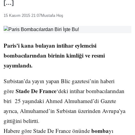
[…]
15 Kasım 2015 21:07
Mustafa Hoş
Paris’i kana bulayan intihar eylemcisi
bombacılarından birinin kimliği ve resmi
yayımlandı.
Sırbistan’da yayın yapan Blic gazetesi’nin haberi
Stade De France
göre
‘deki intihar bombacılarından
biri 25 yaşındaki Ahmed Almuhamed’di Gazete
ayrıca, Almuhamed’in Sırbistan üzerinden Avrupa’ya
gittiğini belirtti.
bomba
Habere göre Stade De France önünde
yı