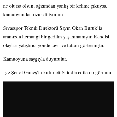
ne olursa olsun, ağzımdan yanlış bir kelime çıktıysa,
kamuoyundan özür diliyorum.
Sivasspor Teknik Direktörü Sayın Okan Buruk’la
aramızda herhangi bir gerilim yaşanmamıştır. Kendisi,
olayları yatıştırıcı yönde tavır ve tutum göstermiştir.
Kamuoyuna saygıyla duyurulur.
İşte Şenol Güneş’in küfür ettiği iddia edilen o görüntü;