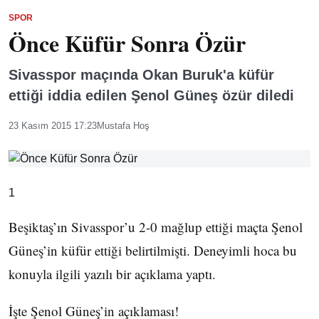
SPOR
Önce Küfür Sonra Özür
Sivasspor maçında Okan Buruk'a küfür
ettiği iddia edilen Şenol Güneş özür diledi
23 Kasım 2015 17:23
Mustafa Hoş
1
Beşiktaş’ın Sivasspor’u 2-0 mağlup ettiği maçta Şenol
Güneş’in küfür ettiği belirtilmişti. Deneyimli hoca bu
konuyla ilgili yazılı bir açıklama yaptı.
İşte Şenol Güneş’in açıklaması!