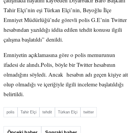
çatışmada hayatını kaybeden Diyarbakır Baro Başkanı
Tahir Elçi’nin eşi Türkan Elçi’nin, Beyoğlu İlçe
Emniyet Müdürlüğü’nde görevli polis G.E’nin Twitter
hesabından yazıldığı iddia edilen tehdit konusu ilgili
çalışma başlatıldı” denildi.
Emniyetin açıklamasına göre o polis memurunun
ifadesi de alındı.Polis, böyle bir Twitter hesabının
olmadığını söyledi. Ancak hesabın adı geçen kişiye ait
olup olmadığı ve içeriğiyle ilgili inceleme başlatıldığı
belirtildi.
polis
Tahir Elçi
tehdit
Türkan Elçi
twitter
Önceki haber
Sonraki haber