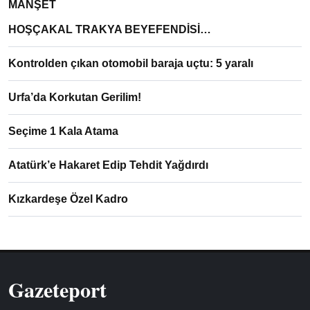
MANŞET
HOŞÇAKAL TRAKYA BEYEFENDİSİ…
Kontrolden çıkan otomobil baraja uçtu: 5 yaralı
Urfa’da Korkutan Gerilim!
Seçime 1 Kala Atama
Atatürk’e Hakaret Edip Tehdit Yağdırdı
Kızkardeşe Özel Kadro
Gazeteport