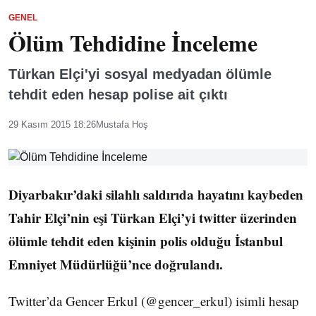
GENEL
Ölüm Tehdidine İnceleme
Türkan Elçi'yi sosyal medyadan ölümle
tehdit eden hesap polise ait çıktı
29 Kasım 2015 18:26
Mustafa Hoş
Diyarbakır’daki silahlı saldırıda hayatını kaybeden
Tahir Elçi’nin eşi Türkan Elçi’yi twitter üzerinden
ölümle tehdit eden kişinin polis olduğu İstanbul
Emniyet Müdürlüğü’nce doğrulandı.
Twitter’da Gencer Erkul (@gencer_erkul) isimli hesap