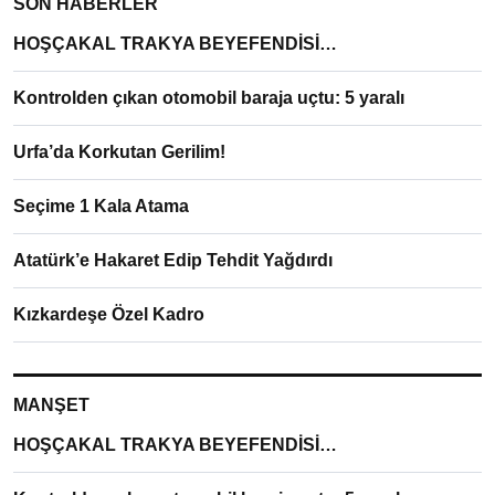
SON HABERLER
HOŞÇAKAL TRAKYA BEYEFENDİSİ…
Kontrolden çıkan otomobil baraja uçtu: 5 yaralı
Urfa’da Korkutan Gerilim!
Seçime 1 Kala Atama
Atatürk’e Hakaret Edip Tehdit Yağdırdı
Kızkardeşe Özel Kadro
MANŞET
HOŞÇAKAL TRAKYA BEYEFENDİSİ…