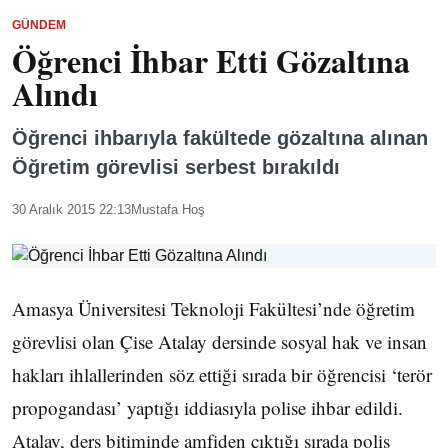
GÜNDEM
Öğrenci İhbar Etti Gözaltına
Alındı
Öğrenci ihbarıyla fakültede gözaltına alınan
Öğretim görevlisi serbest bırakıldı
30 Aralık 2015 22:13
Mustafa Hoş
Amasya Üniversitesi Teknoloji Fakültesi’nde öğretim
görevlisi olan Çise Atalay dersinde sosyal hak ve insan
hakları ihlallerinden söz ettiği sırada bir öğrencisi ‘terör
propogandası’ yaptığı iddiasıyla polise ihbar edildi.
Atalay, ders bitiminde amfiden çıktığı sırada polis