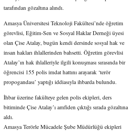
tarafından gözaltına alındı.
Amasya Üniversitesi Teknoloji Fakültesi’nde öğretim
görevlisi, Eğitim-Sen ve Sosyal Haklar Derneği üyesi
olan Çise Atalay, bugün kendi dersinde sosyal hak ve
insan hakları ihlallerinden bahsetti. Öğretim görevlisi
Atalay’ın hak ihlalleriyle ilgili konuşması sırasında bir
öğrencisi 155 polis imdat hattını arayarak ‘terör
propogandası’ yaptığı iddiasıyla ihbarda bulundu.
İhbar üzerine fakülteye gelen polis ekipleri, ders
bitiminde Çise Atalay’ı amfiden çıktığı sırada gözaltına
aldı.
Amasya Terörle Mücadele Şube Müdürlüğü ekipleri