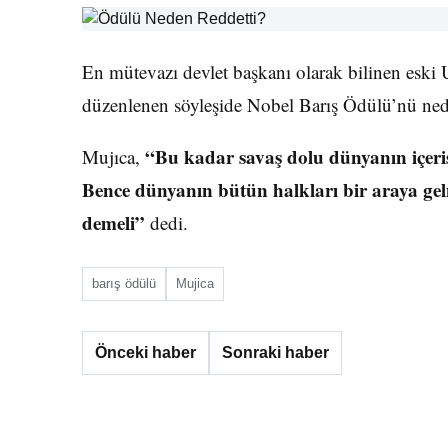
En mütevazı devlet başkanı olarak bilinen eski
düzenlenen söyleşide Nobel Barış Ödülü’nü nede
“Bu kadar savaş dolu dünyanın içeris
Mujıca,
Bence dünyanın bütün halkları bir araya gelme
demeli”
dedi.
barış ödülü
Mujica
Önceki haber
Sonraki haber