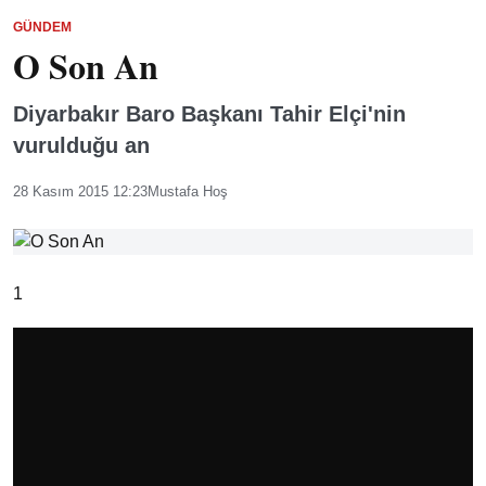
GÜNDEM
O Son An
Diyarbakır Baro Başkanı Tahir Elçi'nin
vurulduğu an
28 Kasım 2015 12:23
Mustafa Hoş
1