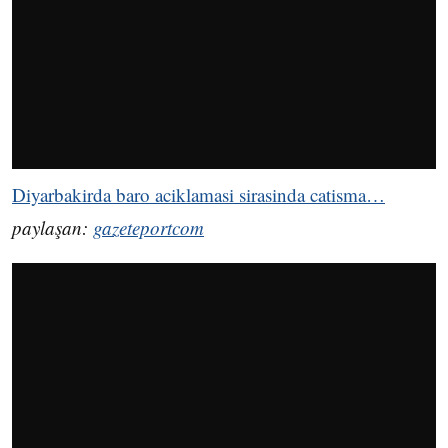
Diyarbakirda baro aciklamasi sirasinda catisma…
paylaşan:
gazeteportcom