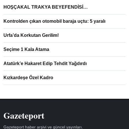
HOŞÇAKAL TRAKYA BEYEFENDİSİ…
Kontrolden çıkan otomobil baraja uçtu: 5 yaralı
Urfa’da Korkutan Gerilim!
Seçime 1 Kala Atama
Atatürk’e Hakaret Edip Tehdit Yağdırdı
Kızkardeşe Özel Kadro
Gazeteport
Gazeteport haber arşivi ve güncel yayınları.