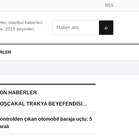
RSS
er, istanbul haberleri,
Ara
⌕
e, 2019 seçimleri,
RLER
ON HABERLER
OŞÇAKAL TRAKYA BEYEFENDİSİ…
ontrolden çıkan otomobil baraja uçtu: 5
aralı