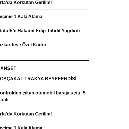
rfa’da Korkutan Gerilim!
eçime 1 Kala Atama
tatürk’e Hakaret Edip Tehdit Yağdırdı
ızkardeşe Özel Kadro
ANŞET
OŞÇAKAL TRAKYA BEYEFENDİSİ…
ontrolden çıkan otomobil baraja uçtu: 5
aralı
rfa’da Korkutan Gerilim!
eçime 1 Kala Atama