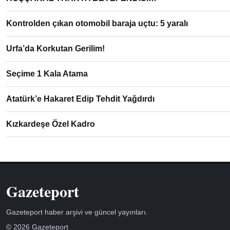
Kontrolden çıkan otomobil baraja uçtu: 5 yaralı
Urfa’da Korkutan Gerilim!
Seçime 1 Kala Atama
Atatürk’e Hakaret Edip Tehdit Yağdırdı
Kızkardeşe Özel Kadro
Gazeteport
Gazeteport haber arşivi ve güncel yayınları.
© 2026 Gazeteport