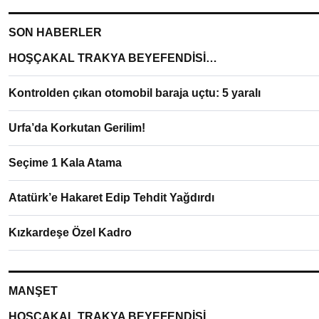
SON HABERLER
HOŞÇAKAL TRAKYA BEYEFENDİSİ…
Kontrolden çıkan otomobil baraja uçtu: 5 yaralı
Urfa’da Korkutan Gerilim!
Seçime 1 Kala Atama
Atatürk’e Hakaret Edip Tehdit Yağdırdı
Kızkardeşe Özel Kadro
MANŞET
HOŞÇAKAL TRAKYA BEYEFENDİSİ…