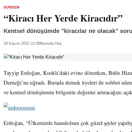
GÜNDEM
“Kiracı Her Yerde Kiracıdır”
Kentsel dönüşümde "kiracılar ne olacak" soru
29 Kasım 2015 22:08
Mustafa Hoş
Tayyip Erdoğan, Kısıklı’daki evine dönerken, Bitlis Hiz
Derneği’ne uğradı. Burada dernek üyeleri ile sohbet ed
ve kentsel dönüşümün bölgenin değerini artıracağını açık
Erdoğan, “Ülkemizde hamdolsun çok güzel şeyler yapılı