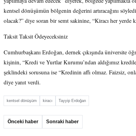
yapılmaya devam edecek” diyerek, bölgede yapılmakta o
kentsel dönüşümün bölgenin değerini artıracağını söyledi
olacak?” diye soran bir semt sakinine, “Kiracı her yerde ki
Taksit Taksit Ödeyeceksiniz
Cumhurbaşkanı Erdoğan, dernek çıkışında üniversite öğre
kişinin, “Kredi ve Yurtlar Kurumu’ndan aldığımız kredile
şeklindeki sorusuna ise “Kredinin affı olmaz. Faizsiz, onla
diye yanıt verdi.
kentsel dönüşüm
kiracı
Tayyip Erdoğan
Önceki haber
Sonraki haber