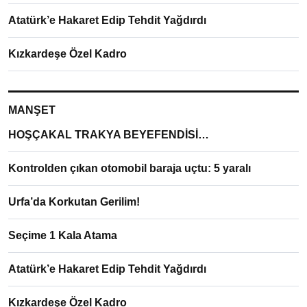
Atatürk’e Hakaret Edip Tehdit Yağdırdı
Kızkardeşe Özel Kadro
MANŞET
HOŞÇAKAL TRAKYA BEYEFENDİSİ…
Kontrolden çıkan otomobil baraja uçtu: 5 yaralı
Urfa’da Korkutan Gerilim!
Seçime 1 Kala Atama
Atatürk’e Hakaret Edip Tehdit Yağdırdı
Kızkardeşe Özel Kadro