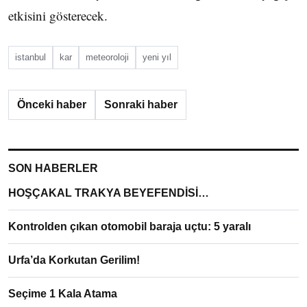
etkisini gösterecek.
istanbul
kar
meteoroloji
yeni yıl
Önceki haber
Sonraki haber
SON HABERLER
HOŞÇAKAL TRAKYA BEYEFENDİSİ…
Kontrolden çıkan otomobil baraja uçtu: 5 yaralı
Urfa’da Korkutan Gerilim!
Seçime 1 Kala Atama