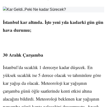
İstanbul kar altında. İşte yeni yıla kadarki gün gün
hava durumu;
30 Aralık Çarşamba
İstanbul’da sıcaklık 1 dereceye kadar düşecek. En
yüksek sıcaklık ise 5 derece olacak ve tahminlere göre
kar yağışı da olacak. Meteoroloji kar yağışının
çarşamba günü öğle saatlerinde kenti etkisi altına
alacağını bildirdi. Meteoroloji beklenen kar yağışının
perşembe günü kente geleceğini duyurmuştu. Ancak