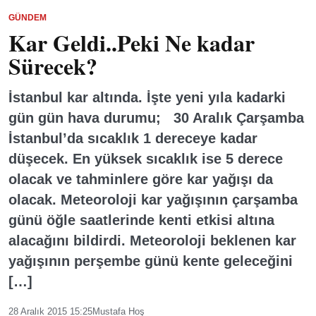
GÜNDEM
Kar Geldi..Peki Ne kadar
Sürecek?
İstanbul kar altında. İşte yeni yıla kadarki
gün gün hava durumu; 30 Aralık Çarşamba
İstanbul’da sıcaklık 1 dereceye kadar
düşecek. En yüksek sıcaklık ise 5 derece
olacak ve tahminlere göre kar yağışı da
olacak. Meteoroloji kar yağışının çarşamba
günü öğle saatlerinde kenti etkisi altına
alacağını bildirdi. Meteoroloji beklenen kar
yağışının perşembe günü kente geleceğini
[…]
28 Aralık 2015 15:25
Mustafa Hoş