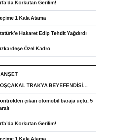
rfa’da Korkutan Gerilim!
eçime 1 Kala Atama
tatürk’e Hakaret Edip Tehdit Yağdırdı
ızkardeşe Özel Kadro
ANŞET
OŞÇAKAL TRAKYA BEYEFENDİSİ…
ontrolden çıkan otomobil baraja uçtu: 5
aralı
rfa’da Korkutan Gerilim!
eçime 1 Kala Atama