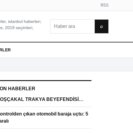
RSS
er, istanbul haberleri,
Ara
⌕
e, 2019 seçimleri,
RLER
ON HABERLER
OŞÇAKAL TRAKYA BEYEFENDİSİ…
ontrolden çıkan otomobil baraja uçtu: 5
aralı