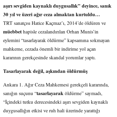
aşırı sevgiden kaynaklı duygusallık” deyince, sanık
30 yıl ve üzeri ağır ceza almaktan kurtuldu…
TRT sanatçısı Hatice Kaçmaz’ı, 2014’de öldüren ve
müebbet
hapisle cezalandırılan Orhan Munis’in
eylemini “tasarlayarak öldürme” kapsamına sokmayan
mahkeme, cezada önemli bir indirime yol açan
kararının gerekçesinde skandal yorumlar yaptı.
Tasarlayarak değil, aşkından öldürmüş
Ankara 1. Ağır Ceza Mahkemesi gerekçeli kararında,
tasarlayarak
sanığın suçunu “
öldürme” saymadı,
“İçindeki tutku derecesindeki aşırı sevgiden kaynaklı
duygusallığın etkisi ve ruh hali üzerinde yarattığı