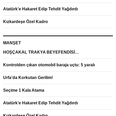
Atatürk’e Hakaret Edip Tehdit Yağdırdı
Kızkardeşe Özel Kadro
MANŞET
HOŞÇAKAL TRAKYA BEYEFENDİSİ…
Kontrolden çıkan otomobil baraja uçtu: 5 yaralı
Urfa’da Korkutan Gerilim!
Seçime 1 Kala Atama
Atatürk’e Hakaret Edip Tehdit Yağdırdı
Kızkardeşe Özel Kadro