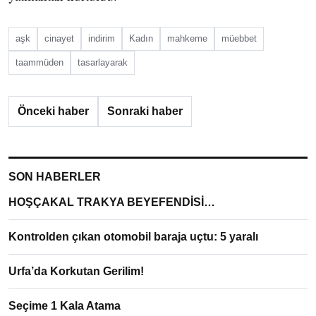
aşk
cinayet
indirim
Kadın
mahkeme
müebbet
taammüden
tasarlayarak
Önceki haber
Sonraki haber
SON HABERLER
HOŞÇAKAL TRAKYA BEYEFENDİSİ…
Kontrolden çıkan otomobil baraja uçtu: 5 yaralı
Urfa’da Korkutan Gerilim!
Seçime 1 Kala Atama