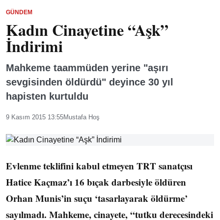
GÜNDEM
Kadın Cinayetine “Aşk”
İndirimi
Mahkeme taammüden yerine "aşırı
sevgisinden öldürdü" deyince 30 yıl
hapisten kurtuldu
9 Kasım 2015 13:55
Mustafa Hoş
Evlenme teklifini kabul etmeyen TRT sanatçısı
Hatice Kaçmaz’ı 16 bıçak darbesiyle öldüren
Orhan Munis’in suçu ‘tasarlayarak öldürme’
sayılmadı. Mahkeme, cinayete, “tutku derecesindeki