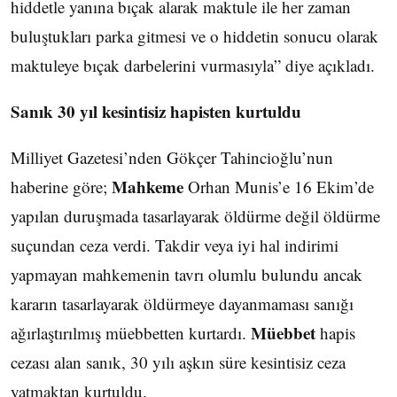
hiddetle yanına bıçak alarak maktule ile her zaman
buluştukları parka gitmesi ve o hiddetin sonucu olarak
maktuleye bıçak darbelerini vurmasıyla” diye açıkladı.
Sanık 30 yıl kesintisiz hapisten kurtuldu
Milliyet Gazetesi’nden Gökçer Tahincioğlu’nun
Mahkeme
haberine göre;
Orhan Munis’e 16 Ekim’de
yapılan duruşmada tasarlayarak öldürme değil öldürme
suçundan ceza verdi. Takdir veya iyi hal indirimi
yapmayan mahkemenin tavrı olumlu bulundu ancak
kararın tasarlayarak öldürmeye dayanmaması sanığı
Müebbet
ağırlaştırılmış müebbetten kurtardı.
hapis
cezası alan sanık, 30 yılı aşkın süre kesintisiz ceza
yatmaktan kurtuldu.