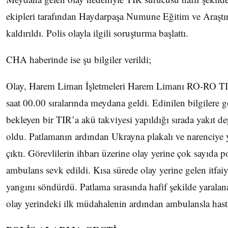
ekipleri tarafından Haydarpaşa Numune Eğitim ve Araştı
kaldırıldı. Polis olayla ilgili soruşturma başlattı.
CHA haberinde ise şu bilgiler verildi;
Olay, Harem Liman İşletmeleri Harem Limanı RO-RO TI
saat 00.00 sıralarında meydana geldi. Edinilen bilgilere g
bekleyen bir TIR’a akü takviyesi yapıldığı sırada yakıt 
oldu. Patlamanın ardından Ukrayna plakalı ve narenciye
çıktı. Görevlilerin ihbarı üzerine olay yerine çok sayıda pol
ambulans sevk edildi. Kısa sürede olay yerine gelen itfai
yangını söndürdü. Patlama sırasında hafif şekilde yaralan
olay yerindeki ilk müdahalenin ardından ambulansla hasta