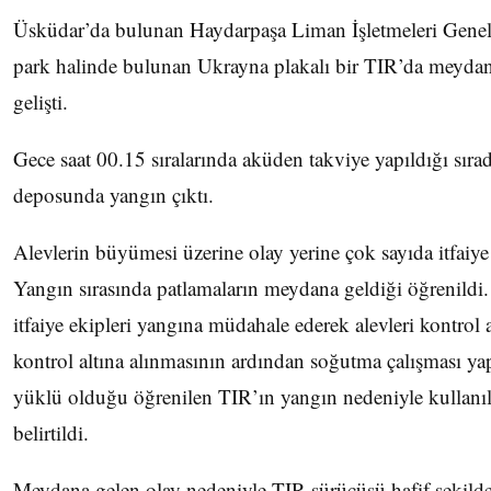
Üsküdar’da bulunan Haydarpaşa Liman İşletmeleri Gen
park halinde bulunan Ukrayna plakalı bir TIR’da meydan
gelişti.
Gece saat 00.15 sıralarında aküden takviye yapıldığı sıra
deposunda yangın çıktı.
Alevlerin büyümesi üzerine olay yerine çok sayıda itfaiye 
Yangın sırasında patlamaların meydana geldiği öğrenildi.
itfaiye ekipleri yangına müdahale ederek alevleri kontrol 
kontrol altına alınmasının ardından soğutma çalışması ya
yüklü olduğu öğrenilen TIR’ın yangın nedeniyle kullanıl
belirtildi.
Meydana gelen olay nedeniyle TIR sürücüsü hafif şekilde