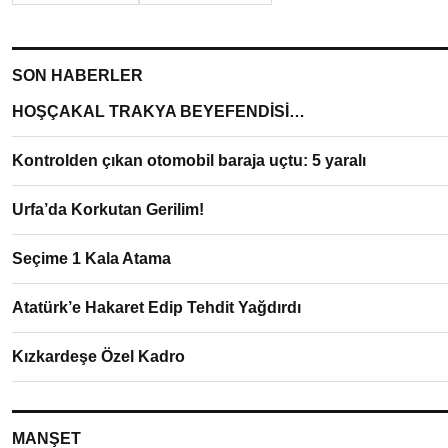
SON HABERLER
HOŞÇAKAL TRAKYA BEYEFENDİSİ…
Kontrolden çıkan otomobil baraja uçtu: 5 yaralı
Urfa’da Korkutan Gerilim!
Seçime 1 Kala Atama
Atatürk’e Hakaret Edip Tehdit Yağdırdı
Kızkardeşe Özel Kadro
MANŞET