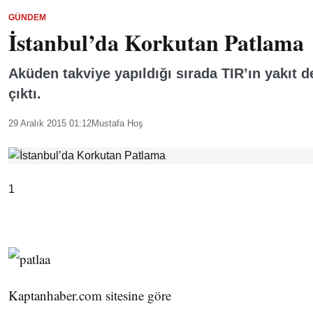
GÜNDEM
İstanbul’da Korkutan Patlama
Aküden takviye yapıldığı sırada TIR’ın yakıt
çıktı.
29 Aralık 2015 01:12
Mustafa Hoş
1
Kaptanhaber.com sitesine göre