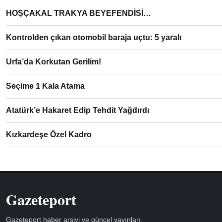
HOŞÇAKAL TRAKYA BEYEFENDİSİ…
Kontrolden çıkan otomobil baraja uçtu: 5 yaralı
Urfa’da Korkutan Gerilim!
Seçime 1 Kala Atama
Atatürk’e Hakaret Edip Tehdit Yağdırdı
Kızkardeşe Özel Kadro
Gazeteport
Gazeteport haber arşivi ve güncel yayınları.