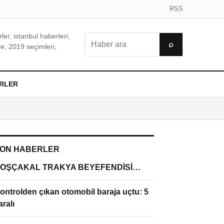
RSS
er, istanbul haberleri,
Ara
⌕
e, 2019 seçimleri,
RLER
ON HABERLER
OŞÇAKAL TRAKYA BEYEFENDİSİ…
ontrolden çıkan otomobil baraja uçtu: 5
aralı