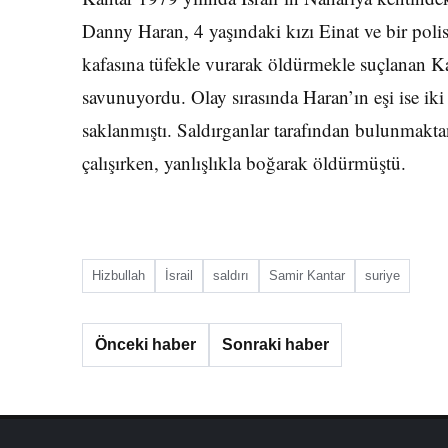
Danny Haran, 4 yaşındaki kızı Einat ve bir polis
kafasına tüfekle vurarak öldürmekle suçlanan Kan
savunuyordu. Olay sırasında Haran’ın eşi ise ik
saklanmıştı. Saldırganlar tarafından bulunmakt
çalışırken, yanlışlıkla boğarak öldürmüştü.
Hizbullah
İsrail
saldırı
Samir Kantar
suriye
Önceki haber
Sonraki haber