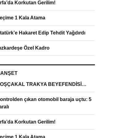
rfa’da Korkutan Gerilim!
eçime 1 Kala Atama
tatürk’e Hakaret Edip Tehdit Yağdırdı
ızkardeşe Özel Kadro
ANŞET
OŞÇAKAL TRAKYA BEYEFENDİSİ…
ontrolden çıkan otomobil baraja uçtu: 5
aralı
rfa’da Korkutan Gerilim!
eçime 1 Kala Atama