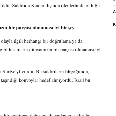
rüldü. Saldırıda Kantar dışında ölenlerin de olduğu
A
K
zın bir parçası olmaması iyi bir şey
olayla ilgili herhangi bir doğrulama ya da
i insanların dünyamızın bir parçası olmaması iyi
fa Suriye’yi vurdu. Bu saldırıların birçoğunda,
taşındığı konvoylar hedef alınıyordu. İsrail bu
i bir apartman dairesine düzenlenen saldırıda;