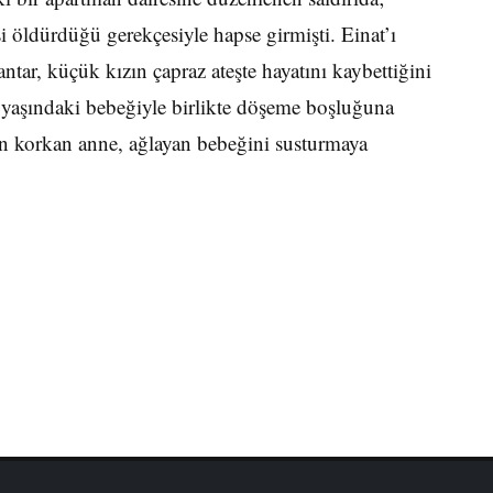
i öldürdüğü gerekçesiyle hapse girmişti. Einat’ı
tar, küçük kızın çapraz ateşte hayatını kaybettiğini
i yaşındaki bebeğiyle birlikte döşeme boşluğuna
an korkan anne, ağlayan bebeğini susturmaya