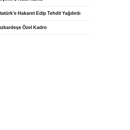
tatürk’e Hakaret Edip Tehdit Yağdırdı
ızkardeşe Özel Kadro