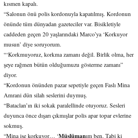
kısmen kapalı.
“Salonun önü polis kordonuyla kapatılmış. Kordonun
önünde tüm dünyadan gazeteciler var. Bisikletiyle
caddeden geçen 20 yaşlarındaki Marco’ya ‘Korkuyor
musun’ diye soruyorum.
“‘Korkmuyoruz, korkma zamanı değil. Birlik olma, her
şeye rağmen bütün olduğumuzu gösterme zamanı”
diyor.
“Kordonun önünden pazar sepetiyle geçen Faslı Mina
Amrani dün silah seslerini duymuş.
“Bataclan’ın iki sokak paralellinde otuyoruz. Sesleri
duyunca önce dışarı çıkmışlar polis apar topar evlerine
sokmuş.
Müslüman
“Mina ise korkuyor… ‘
ım ben. Tabi ki