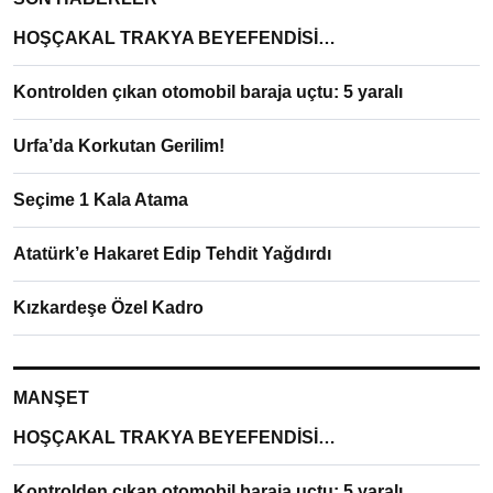
HOŞÇAKAL TRAKYA BEYEFENDİSİ…
Kontrolden çıkan otomobil baraja uçtu: 5 yaralı
Urfa’da Korkutan Gerilim!
Seçime 1 Kala Atama
Atatürk’e Hakaret Edip Tehdit Yağdırdı
Kızkardeşe Özel Kadro
MANŞET
HOŞÇAKAL TRAKYA BEYEFENDİSİ…
Kontrolden çıkan otomobil baraja uçtu: 5 yaralı