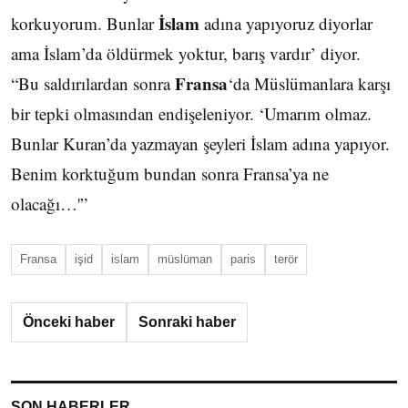
İslam
korkuyorum. Bunlar
adına yapıyoruz diyorlar
ama İslam’da öldürmek yoktur, barış vardır’ diyor.
Fransa
“Bu saldırılardan sonra
‘da Müslümanlara karşı
bir tepki olmasından endişeleniyor. ‘Umarım olmaz.
Bunlar Kuran’da yazmayan şeyleri İslam adına yapıyor.
Benim korktuğum bundan sonra Fransa’ya ne
olacağı…'”
Fransa
işid
islam
müslüman
paris
terör
Önceki haber
Sonraki haber
SON HABERLER