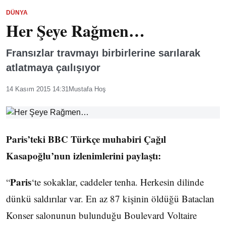
DÜNYA
Her Şeye Rağmen…
Fransızlar travmayı birbirlerine sarılarak
atlatmaya çaılışıyor
14 Kasım 2015 14:31
Mustafa Hoş
Paris’teki BBC Türkçe muhabiri Çağıl
Kasapoğlu’nun izlenimlerini paylaştı:
Paris
“
‘te sokaklar, caddeler tenha. Herkesin dilinde
dünkü saldırılar var. En az 87 kişinin öldüğü Bataclan
Konser salonunun bulunduğu Boulevard Voltaire