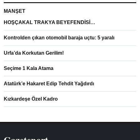
MANŞET
HOŞÇAKAL TRAKYA BEYEFENDİSİ…
Kontrolden çıkan otomobil baraja uçtu: 5 yaralı
Urfa’da Korkutan Gerilim!
Seçime 1 Kala Atama
Atatürk’e Hakaret Edip Tehdit Yağdırdı
Kızkardeşe Özel Kadro
Gazeteport