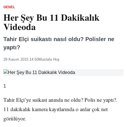
GENEL
Her Şey Bu 11 Dakikalık
Videoda
Tahir Elçi suikastı nasıl oldu? Polisler ne
yaptı?
28 Kasım 2015 14:50
Mustafa Hoş
1
Tahir Elçi’ye suikast anında ne oldu? Polis ne yaptı?.
11 dakikalık kamera kayıtlarında o anlar çok net
görülüyor.