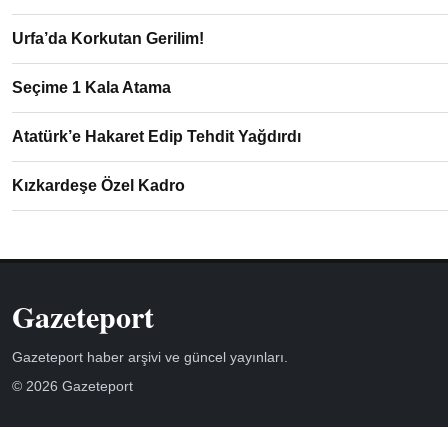
Urfa’da Korkutan Gerilim!
Seçime 1 Kala Atama
Atatürk’e Hakaret Edip Tehdit Yağdırdı
Kızkardeşe Özel Kadro
Gazeteport
Gazeteport haber arşivi ve güncel yayınları.
© 2026 Gazeteport