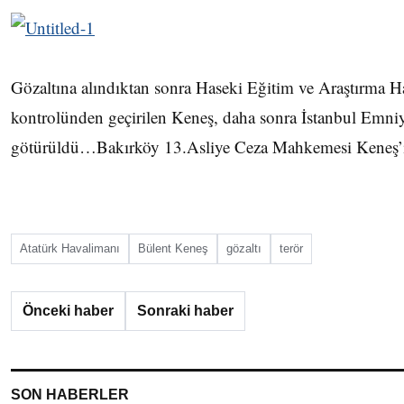
Gözaltına alındıktan sonra Haseki Eğitim ve Araştırma Ha
kontrolünden geçirilen Keneş, daha sonra İstanbul Emn
götürüldü…Bakırköy 13.Asliye Ceza Mahkemesi Keneş’i s
Atatürk Havalimanı
Bülent Keneş
gözaltı
terör
Önceki haber
Sonraki haber
SON HABERLER