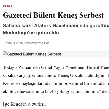
GENEL
Gazeteci Bülent Keneş Serbest
Sabaha karşı Atatürk Havalimanı'nda gözaltı
Müdürlüğü'ne götürüldü
11 Aralık 2015 07:58
Mustafa Hoş
Today’s Zaman eski Genel Yayın Yönetmeni Bülent Kene
sabaha karşı gözaltına alındı. Keneş Gözalına alındığını
Keneş ise paylaşımlarında “rutin prosedürel bir konudan 
ekibince havaalanında 05.45 gibi gözaltına alındım.” dedi
İşte Keneş’in o twitleri;