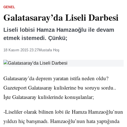
GENEL
Galatasaray’da Liseli Darbesi
Liseli lobisi Hamza Hamzaoğlu ile devam
etmek istemedi. Çünkü;
18 Kasım 2015 23:27
Mustafa Hoş
Galatasaray’da deprem yaratan istifa neden oldu?
Gazeteport Galatasaray kulislerine bu soruyu sordu..
İşte Galatasaray kulislerinde konuşulanlar;
-Liseliler olarak bilinen lobi ile Hamza Hamzaoğlu’nun
yıldızı hiç barışmadı. Hamzaoğlu’nun hata yaptığında