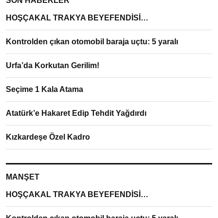
SON HABERLER
HOŞÇAKAL TRAKYA BEYEFENDİSİ…
Kontrolden çıkan otomobil baraja uçtu: 5 yaralı
Urfa’da Korkutan Gerilim!
Seçime 1 Kala Atama
Atatürk’e Hakaret Edip Tehdit Yağdırdı
Kızkardeşe Özel Kadro
MANŞET
HOŞÇAKAL TRAKYA BEYEFENDİSİ…