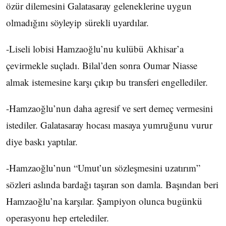
özür dilemesini Galatasaray geleneklerine uygun
olmadığını söyleyip sürekli uyardılar.
-Liseli lobisi Hamzaoğlu’nu kulübü Akhisar’a
çevirmekle suçladı. Bilal’den sonra Oumar Niasse
almak istemesine karşı çıkıp bu transferi engellediler.
-Hamzaoğlu’nun daha agresif ve sert demeç vermesini
istediler. Galatasaray hocası masaya yumruğunu vurur
diye baskı yaptılar.
-Hamzaoğlu’nun “Umut’un sözleşmesini uzatırım”
sözleri aslında bardağı taşıran son damla. Başından beri
Hamzaoğlu’na karşılar. Şampiyon olunca bugünkü
operasyonu hep ertelediler.