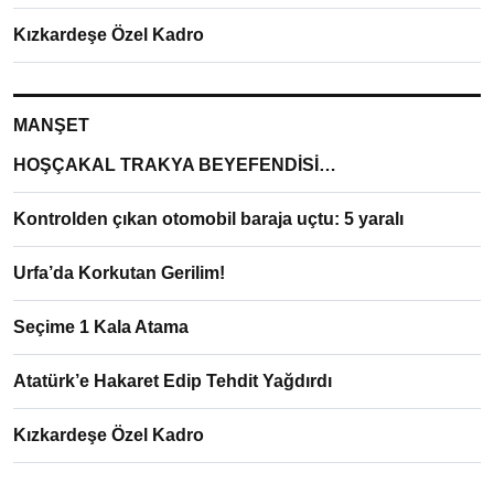
Kızkardeşe Özel Kadro
MANŞET
HOŞÇAKAL TRAKYA BEYEFENDİSİ…
Kontrolden çıkan otomobil baraja uçtu: 5 yaralı
Urfa’da Korkutan Gerilim!
Seçime 1 Kala Atama
Atatürk’e Hakaret Edip Tehdit Yağdırdı
Kızkardeşe Özel Kadro