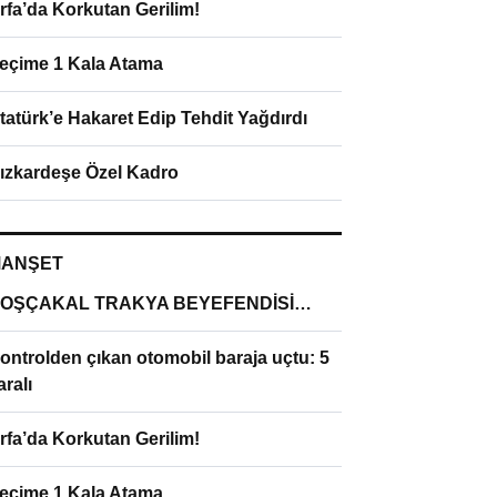
rfa’da Korkutan Gerilim!
eçime 1 Kala Atama
tatürk’e Hakaret Edip Tehdit Yağdırdı
ızkardeşe Özel Kadro
ANŞET
OŞÇAKAL TRAKYA BEYEFENDİSİ…
ontrolden çıkan otomobil baraja uçtu: 5
aralı
rfa’da Korkutan Gerilim!
eçime 1 Kala Atama