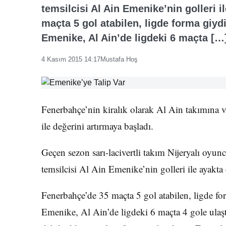
temsilcisi Al Ain Emenike’nin golleri 
maçta 5 gol atabilen, ligde forma giy
Emenike, Al Ain’de ligdeki 6 maçta […
4 Kasım 2015 14:17
Mustafa Hoş
Fenerbahçe’nin kiralık olarak Al Ain takımına
ile değerini artırmaya başladı.
Geçen sezon sarı-lacivertli takım Nijeryalı oyu
temsilcisi Al Ain Emenike’nin golleri ile ayakta
Fenerbahçe’de 35 maçta 5 gol atabilen, ligde f
Emenike, Al Ain’de ligdeki 6 maçta 4 gole ulaşt