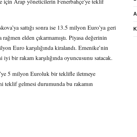
 için Arap yöneticilerin Fenerbahçe’ye teklif
A
va’ya sattığı sonra ise 13.5 milyon Euro’ya geri
K
 rağmen elden çıkarmamıştı. Piyasa değerinin
lyon Euro karşılığında kiralandı. Emenike’nin
i iyi bir rakam karşılığında oyuncusunu satacak.
ye 5 milyon Euroluk bir teklifle iletmeye
imi teklif gelmesi durumunda bu rakamın