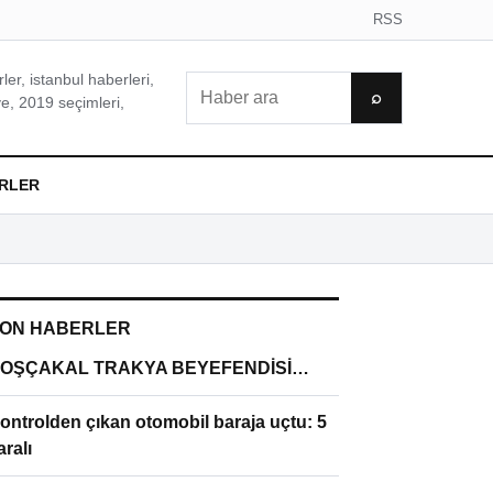
RSS
er, istanbul haberleri,
Ara
⌕
e, 2019 seçimleri,
RLER
ON HABERLER
OŞÇAKAL TRAKYA BEYEFENDİSİ…
ontrolden çıkan otomobil baraja uçtu: 5
aralı