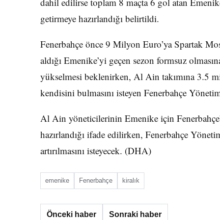
dahil edilirse toplam 8 maçta 6 gol atan Emenike
getirmeye hazırlandığı belirtildi.
Fenerbahçe önce 9 Milyon Euro’ya Spartak Mosko
aldığı Emenike’yi geçen sezon formsuz olmasına
yükselmesi beklenirken, Al Ain takımına 3.5 mi
kendisini bulmasını isteyen Fenerbahçe Yönetim
Al Ain yöneticilerinin Emenike için Fenerbahçe’
hazırlandığı ifade edilirken, Fenerbahçe Yönet
artırılmasını isteyecek. (DHA)
emenike
Fenerbahçe
kiralık
Önceki haber
Sonraki haber