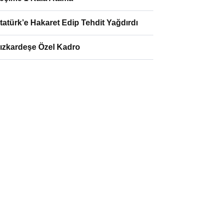
tatürk’e Hakaret Edip Tehdit Yağdırdı
ızkardeşe Özel Kadro