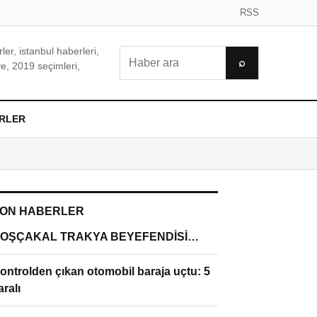
RSS
er, istanbul haberleri,
Ara
⌕
e, 2019 seçimleri,
RLER
ON HABERLER
OŞÇAKAL TRAKYA BEYEFENDİSİ…
ontrolden çıkan otomobil baraja uçtu: 5
aralı