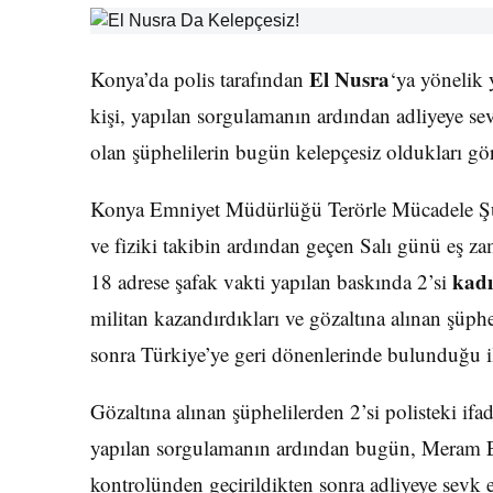
El Nusra
Konya’da polis tarafından
‘ya yönelik 
kişi, yapılan sorgulamanın ardından adliyeye sev
olan şüphelilerin bugün kelepçesiz oldukları gö
Konya Emniyet Müdürlüğü Terörle Mücadele Şube
ve fiziki takibin ardından geçen Salı günü eş z
kad
18 adrese şafak vakti yapılan baskında 2’si
militan kazandırdıkları ve gözaltına alınan şüphe
sonra Türkiye’ye geri dönenlerinde bulunduğu il
Gözaltına alınan şüphelilerden 2’si polisteki ifa
yapılan sorgulamanın ardından bugün, Meram E
kontrolünden geçirildikten sonra adliyeye sevk e