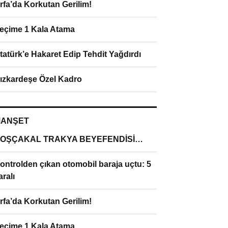
rfa’da Korkutan Gerilim!
eçime 1 Kala Atama
tatürk’e Hakaret Edip Tehdit Yağdırdı
ızkardeşe Özel Kadro
ANŞET
OŞÇAKAL TRAKYA BEYEFENDİSİ…
ontrolden çıkan otomobil baraja uçtu: 5
aralı
rfa’da Korkutan Gerilim!
eçime 1 Kala Atama