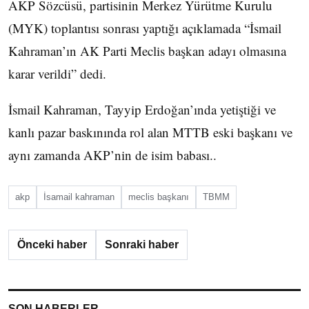
AKP Sözcüsü, partisinin Merkez Yürütme Kurulu
(MYK) toplantısı sonrası yaptığı açıklamada “İsmail
Kahraman’ın AK Parti Meclis başkan adayı olmasına
karar verildi” dedi.
İsmail Kahraman, Tayyip Erdoğan’ında yetiştiği ve
kanlı pazar baskınında rol alan MTTB eski başkanı ve
aynı zamanda AKP’nin de isim babası..
akp
İsamail kahraman
meclis başkanı
TBMM
Önceki haber
Sonraki haber
SON HABERLER