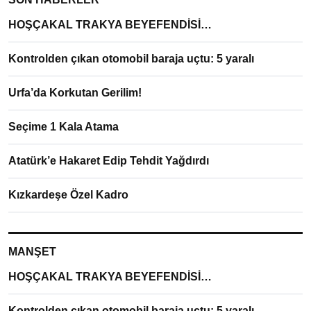
HOŞÇAKAL TRAKYA BEYEFENDİSİ…
Kontrolden çıkan otomobil baraja uçtu: 5 yaralı
Urfa’da Korkutan Gerilim!
Seçime 1 Kala Atama
Atatürk’e Hakaret Edip Tehdit Yağdırdı
Kızkardeşe Özel Kadro
MANŞET
HOŞÇAKAL TRAKYA BEYEFENDİSİ…
Kontrolden çıkan otomobil baraja uçtu: 5 yaralı