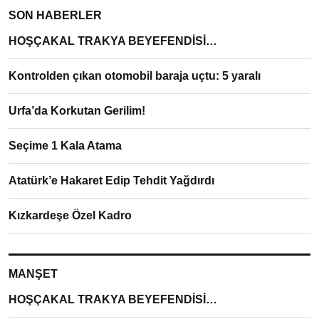
SON HABERLER
HOŞÇAKAL TRAKYA BEYEFENDİSİ…
Kontrolden çıkan otomobil baraja uçtu: 5 yaralı
Urfa’da Korkutan Gerilim!
Seçime 1 Kala Atama
Atatürk’e Hakaret Edip Tehdit Yağdırdı
Kızkardeşe Özel Kadro
MANŞET
HOŞÇAKAL TRAKYA BEYEFENDİSİ…