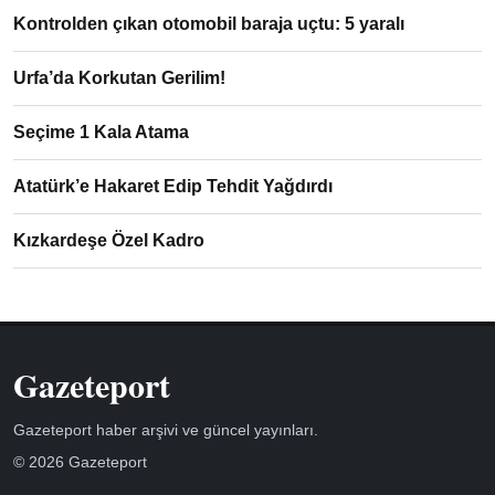
Kontrolden çıkan otomobil baraja uçtu: 5 yaralı
Urfa’da Korkutan Gerilim!
Seçime 1 Kala Atama
Atatürk’e Hakaret Edip Tehdit Yağdırdı
Kızkardeşe Özel Kadro
Gazeteport
Gazeteport haber arşivi ve güncel yayınları.
© 2026 Gazeteport