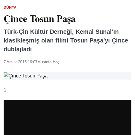
DÜNYA
Çince Tosun Paşa
Türk-Çin Kültür Derneği, Kemal Sunal'ın
klasikleşmiş olan filmi Tosun Paşa'yı Çince
dublajladı
7 Aralık 2015 16:07
Mustafa Hoş
1