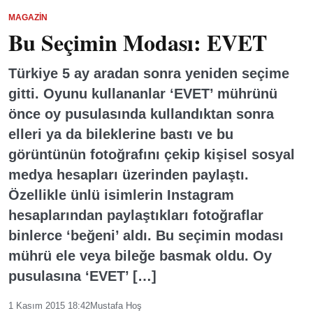
MAGAZIN
Bu Seçimin Modası: EVET
Türkiye 5 ay aradan sonra yeniden seçime
gitti. Oyunu kullananlar ‘EVET’ mührünü
önce oy pusulasında kullandıktan sonra
elleri ya da bileklerine bastı ve bu
görüntünün fotoğrafını çekip kişisel sosyal
medya hesapları üzerinden paylaştı.
Özellikle ünlü isimlerin Instagram
hesaplarından paylaştıkları fotoğraflar
binlerce ‘beğeni’ aldı. Bu seçimin modası
mührü ele veya bileğe basmak oldu. Oy
pusulasına ‘EVET’ […]
1 Kasım 2015 18:42
Mustafa Hoş