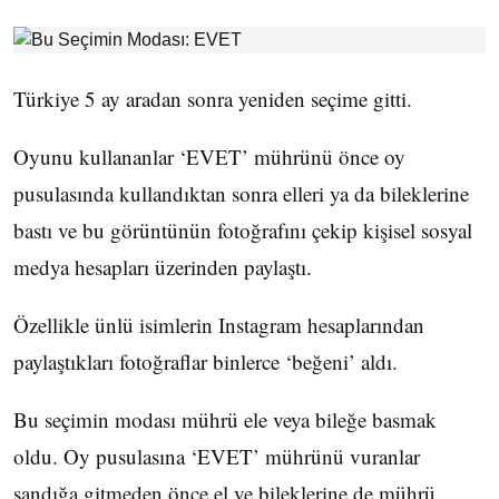
Türkiye 5 ay aradan sonra yeniden seçime gitti.
Oyunu kullananlar ‘EVET’ mührünü önce oy
pusulasında kullandıktan sonra elleri ya da bileklerine
bastı ve bu görüntünün fotoğrafını çekip kişisel sosyal
medya hesapları üzerinden paylaştı.
Özellikle ünlü isimlerin Instagram hesaplarından
paylaştıkları fotoğraflar binlerce ‘beğeni’ aldı.
Bu seçimin modası mührü ele veya bileğe basmak
oldu. Oy pusulasına ‘EVET’ mührünü vuranlar
sandığa gitmeden önce el ve bileklerine de mührü