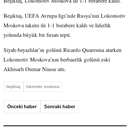
Beşiktaş, Lokomotiv Moskova ile 1-1 berabere kaldı.
Beşiktaş, UEFA Avrupa ligi’nde Rusya’nın Lokomotiv
Moskova takımı ile 1-1 berabere kaldı ve liderlik
yolunda büyük bir fırsatı tepti.
Siyah-beyazlılar’ın golünü Ricardo Quaresma atarken
Lokomotiv Moskova’nın berbaerlik golünü eski
Akhisarlı Oumar Niasse attı.
beşiktaş
lokomotiv moskova
Önceki haber
Sonraki haber