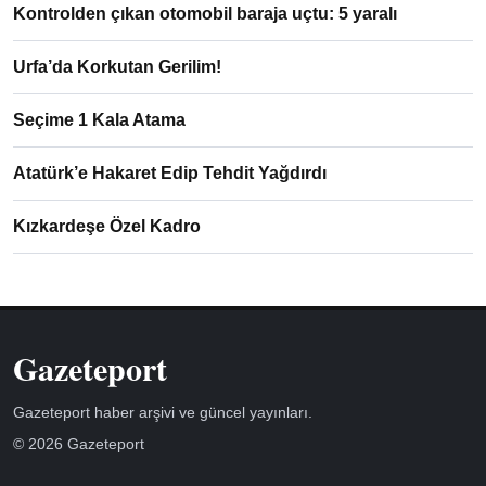
Kontrolden çıkan otomobil baraja uçtu: 5 yaralı
Urfa’da Korkutan Gerilim!
Seçime 1 Kala Atama
Atatürk’e Hakaret Edip Tehdit Yağdırdı
Kızkardeşe Özel Kadro
Gazeteport
Gazeteport haber arşivi ve güncel yayınları.
© 2026 Gazeteport