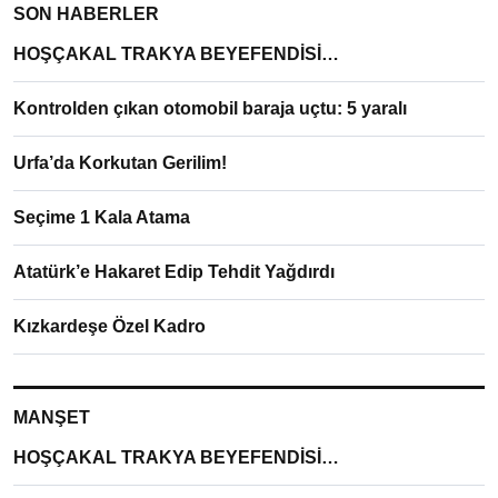
SON HABERLER
HOŞÇAKAL TRAKYA BEYEFENDİSİ…
Kontrolden çıkan otomobil baraja uçtu: 5 yaralı
Urfa’da Korkutan Gerilim!
Seçime 1 Kala Atama
Atatürk’e Hakaret Edip Tehdit Yağdırdı
Kızkardeşe Özel Kadro
MANŞET
HOŞÇAKAL TRAKYA BEYEFENDİSİ…