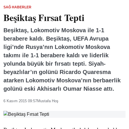
SAĞ HABERLER
Beşiktaş Fırsat Tepti
Beşiktaş, Lokomotiv Moskova ile 1-1
berabere kaldı. Beşiktaş, UEFA Avrupa
ligi’nde Rusya’nın Lokomotiv Moskova
takımı ile 1-1 berabere kaldı ve liderlik
yolunda büyük bir fırsatı tepti. Siyah-
beyazlılar’ın golünü Ricardo Quaresma
atarken Lokomotiv Moskova’nın berbaerlik
golünü eski Akhisarlı Oumar Niasse attı.
6 Kasım 2015 09:57
Mustafa Hoş