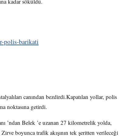
rına kadar söküldü.
alyalıları canından bezdirdi.Kapatılan yollar, polis
ma noktasına getirdi.
nı ’ndan Belek ’e uzanan 27 kilometrelik yolda,
 Zirve boyunca trafik akışının tek şeritten verileceği