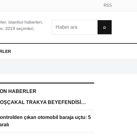
RSS
er, istanbul haberleri,
Ara
⌕
e, 2019 seçimleri,
RLER
ON HABERLER
OŞÇAKAL TRAKYA BEYEFENDİSİ…
ontrolden çıkan otomobil baraja uçtu: 5
aralı