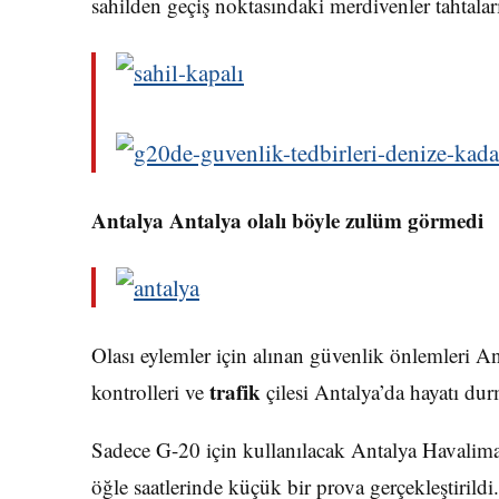
sahilden geçiş noktasındaki merdivenler tahtala
Antalya Antalya olalı böyle zulüm görmedi
Olası eylemler için alınan güvenlik önlemleri Ant
trafik
kontrolleri ve
çilesi Antalya’da hayatı dur
Sadece G-20 için kullanılacak Antalya Havalima
öğle saatlerinde küçük bir prova gerçekleştirildi.