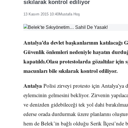
sıkılarak kontrol ediliyor
13 Kasım 2015 10:40
Mustafa Hoş
Antalya’da devlet başkanlarının katılacağı G2
Güvenlik önlemleri nedeniyle hayatın durduğu
kapatıldı.Olası protestolarda gözaltılar için
macunları bile sıkılarak kontrol ediliyor.
Antalya
Polisi zirveyi protesto için Antalya’ya
eylemcinin gelmesini bekliyor. Zirvenin yapılac
ve denizden gidebileceği tek yol dahi bırakılmaz
ederse orada durdurmak üzere planlarını oluştur
hem de Belek’in bağlı olduğu Serik İlçesi’nde bi