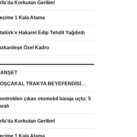
rfa’da Korkutan Gerilim!
eçime 1 Kala Atama
tatürk’e Hakaret Edip Tehdit Yağdırdı
ızkardeşe Özel Kadro
ANŞET
OŞÇAKAL TRAKYA BEYEFENDİSİ…
ontrolden çıkan otomobil baraja uçtu: 5
aralı
rfa’da Korkutan Gerilim!
eçime 1 Kala Atama