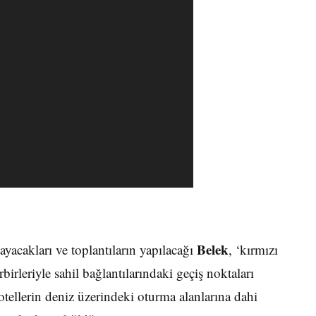
Belek
yacakları ve toplantıların yapılacağı
, ‘kırmızı
rbirleriyle sahil bağlantılarındaki geçiş noktaları
 otellerin deniz üzerindeki oturma alanlarına dahi