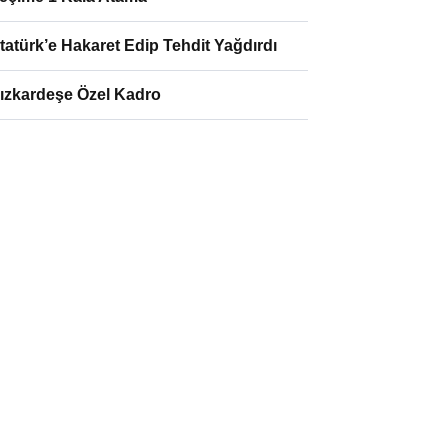
tatürk’e Hakaret Edip Tehdit Yağdırdı
ızkardeşe Özel Kadro