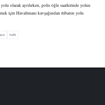
yolu olarak ayrılırken, polis öğle saatlerinde yolun
emek için Havalimanı kavşağından itibaren yolu
ace
trafik