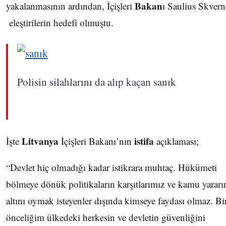
Bakan
yakalanmasının ardından, İçişleri
ı Saulius Skvern
eleştirilerin hedefi olmuştu.
Polisin silahlarını da alıp kaçan sanık
Litvanya
istifa
İşte
İçişleri Bakanı’nın
açıklaması;
“Devlet hiç olmadığı kadar istikrara muhtaç. Hükümeti
bölmeye dönük politikaların karşıtlarımız ve kamu yararı
altını oymak isteyenler dışında kimseye faydası olmaz. Bi
önceliğim ülkedeki herkesin ve devletin güvenliğini