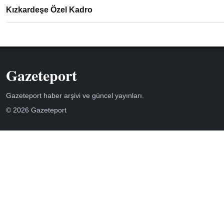
Kızkardeşe Özel Kadro
Gazeteport
Gazeteport haber arşivi ve güncel yayınları.
© 2026 Gazeteport