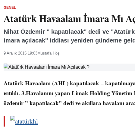
GENEL
Atatürk Havaalanı İmara Mı Aç
Nihat Özdemir " kapatılacak" dedi ve "Atatürk
imara açılacak" iddiası yeniden gündeme geld
9 Aralık 2015 19:03
Mustafa Hoş
Atatürk Havaalanı (AHL) kapatılacak – kapatılmaya
ısıtıldı. 3.Havalanını yapan Limak Holding Yönetim
özdemir ” kapatılacak” dedi ve akıllara havalanı arazi