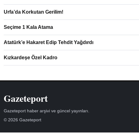
Urfa’da Korkutan Gerilim!
Seçime 1 Kala Atama
Atatürk’e Hakaret Edip Tehdit Yağdırdı
Kızkardeşe Özel Kadro
Gazeteport
Gazeteport haber arşivi ve güncel yayınları.
© 2026 Gazeteport