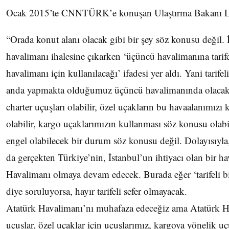
Ocak 2015’te CNNTÜRK’e konuşan Ulaştırma Bakanı Lü
“Orada konut alanı olacak gibi bir şey söz konusu değil. 
havalimanı ihalesine çıkarken ‘üçüncü havalimanına tarif
havalimanı için kullanılacağı’ ifadesi yer aldı. Yani tarife
anda yapmakta olduğumuz üçüncü havalimanında olacak. 
charter uçuşları olabilir, özel uçakların bu havaalanımız
olabilir, kargo uçaklarımızın kullanması söz konusu olabili
engel olabilecek bir durum söz konusu değil. Dolayısıyl
da gerçekten Türkiye’nin, İstanbul’un ihtiyacı olan bir h
Havalimanı olmaya devam edecek. Burada eğer ‘tarifeli bi
diye soruluyorsa, hayır tarifeli sefer olmayacak.
Atatürk Havalimanı’nı muhafaza edeceğiz ama Atatürk Hav
uçuşlar, özel uçaklar için uçuşlarımız, kargoya yönelik u