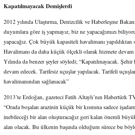
Kapatılmayacak Demişlerdi
2012 yılında Ulaştırma, Denizcilik ve Haberleşme Bakanı
duyumlara göre iş yapmayız, biz ne yapacağımızı biliyoru
yapacağız. Çok büyük kapasiteli havalimanı yapıldıktan 
Havalimanı da daha küçük ölçekli olarak hizmete devam
Yılında da benzer şeyler söyledi; “Kapatılmayacak. Şehir
devam edecek. Tarifesiz uçuşlar yapılacak. Tarifeli uçuşlar
havalimanından sağlanacak”
2013’te Erdoğan, gazeteci Fatih Altaylı’nın Habertürk 
“Orada boşalan arazinin küçük bir kısmına sadece işadaml
inebileceği bir alan oluşturacağız geri kalan önemli büyük
alan olacak. Bu ülkenin başında olduğum sürece bu böyle