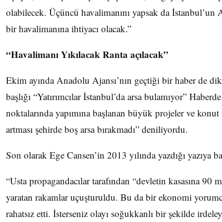
olabilecek. Üçüncü havalimanını yapsak da İstanbul’un 
bir havalimanına ihtiyacı olacak.”
“Havalimanı Yıkılacak Ranta açılacak”
Ekim ayında Anadolu Ajansı’nın geçtiği bir haber de dik
başlığı “Yatırımcılar İstanbul’da arsa bulamıyor” Haberde
noktalarında yapımına başlanan büyük projeler ve konut i
artması şehirde boş arsa bırakmadı” deniliyordu.
Son olarak Ege Cansen’in 2013 yılında yazdığı yazıya b
“Usta propagandacılar tarafından “devletin kasasına 90 mi
yaratan rakamlar uçuşturuldu. Bu da bir ekonomi yorumc
rahatsız etti. İsterseniz olayı soğukkanlı bir şekilde irdele