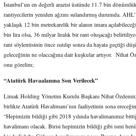
İstanbul’un en değerli arazisi üstünde 11.7 bin dönümlük
rantiyecilerin yeniden ağzını sulandırmış durumda. AHL’
yaklaşık 12 bin metrekarelik bir alanın imara açılabilece
bin lira olsa, 36 milyar liralık bir rant oluşacağı belirtili
rant söylentisinin önce ısıtılıp sonra da hayata geçtiği d
geleceğinin ne olaccağına dair kuşkular artıyor. Nihat 
onu görelim;
“Atatürk Havaalanına Son Verilecek”
Limak Holding Yönetim Kurulu Başkanı Nihat Özdemir, 
birlikte Atatürk Havalimanı’nın faaliyetinin sona ereceğin
“Hepimizin bildiği gibi 2018 yılında havalimanımız bitti
havalimanı olacak. Birisi hepimizin bildiği gibi ismi h