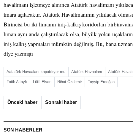
havalimanı işletmeye alınınca Atatürk havalimanı yıkılaca
imara açılacaktır. Atatürk Havalimanının yıkılacak olması
Birincisi bu iki limanın iniş-kalkış koridorları birbiravai
liman aynı anda çalıştırılacak olsa, büyük yolcu uçakların
iniş kalkış yapmaları mümkün değilmiş. Bu, bana uzmanla
diye yazmıştı
Aatatürk Havaalanı kapatılıyor mu
Atatürk Havaalanı
Atatürk Haval
Fatih Altaylı
Lütfi Elvan
Nihat Özdemir
Tayyip Erdoğan
Önceki haber
Sonraki haber
SON HABERLER