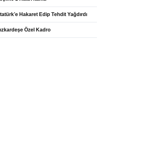
tatürk’e Hakaret Edip Tehdit Yağdırdı
ızkardeşe Özel Kadro