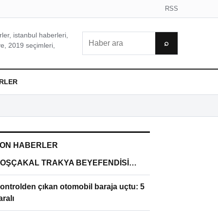
RSS
er, istanbul haberleri,
Ara
⌕
e, 2019 seçimleri,
RLER
ON HABERLER
OŞÇAKAL TRAKYA BEYEFENDİSİ…
ontrolden çıkan otomobil baraja uçtu: 5
aralı