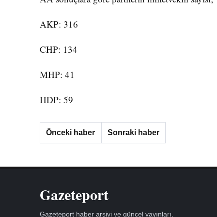
AKP: 316
CHP: 134
MHP: 41
HDP: 59
Önceki haber
Sonraki haber
Gazeteport
Gazeteport haber arşivi ve güncel yayınları.