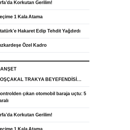
rfa’da Korkutan Gerilim!
eçime 1 Kala Atama
tatürk’e Hakaret Edip Tehdit Yağdırdı
ızkardeşe Özel Kadro
ANŞET
OŞÇAKAL TRAKYA BEYEFENDİSİ…
ontrolden çıkan otomobil baraja uçtu: 5
aralı
rfa’da Korkutan Gerilim!
eçime 1 Kala Atama