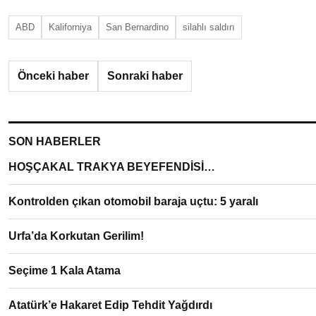
ABD
Kaliforniya
San Bernardino
silahlı saldırı
Önceki haber
Sonraki haber
SON HABERLER
HOŞÇAKAL TRAKYA BEYEFENDİSİ…
Kontrolden çıkan otomobil baraja uçtu: 5 yaralı
Urfa’da Korkutan Gerilim!
Seçime 1 Kala Atama
Atatürk’e Hakaret Edip Tehdit Yağdırdı