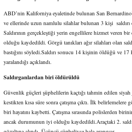
ABD’nin Kaliforniya eyaletinde bulunan San Bernardino’
ve ellerinde uzun namlulu silahlar bulunan 3 kişi saldırı
Saldırının gerçekleştiği yerin engellilere hizmet veren bir 
olduğu kaydedildi. Görgü tanıkları ağır silahları olan sal
bastığını söyledi.Saldırı sonucu 14 kişinin öldüğü ve 17 
yaralandığı açıklandı.
Saldırganlardan biri öldürüldü
Güvenlik güçleri şüphelilerin kaçtığı tahmin edilen siyah
kestikten kısa süre sonra çatışma çıktı. İlk belirlemelere 
biri hayatını kaybetti. Çatışma sırasında polislerden birin
ancak durumunun iyi olduğu kaydedildi.Araçtaki 2. saldı
gözaltına alındı. Üçüncü şüpheliyse hala aranıyor.