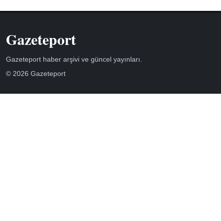
Gazeteport
Gazeteport haber arşivi ve güncel yayınları.
© 2026 Gazeteport