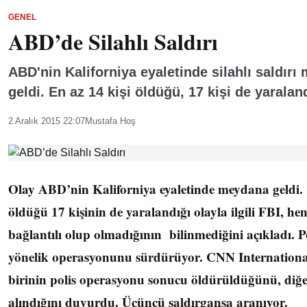
GENEL
ABD’de Silahlı Saldırı
ABD'nin Kaliforniya eyaletinde silahlı saldır
geldi. En az 14 kişi öldüğü, 17 kişi de yaralan
2 Aralık 2015 22:07
Mustafa Hoş
Olay ABD’nin Kaliforniya eyaletinde meydana geldi. 
öldüğü 17 kişinin de yaralandığı olayla ilgili FBI, he
bağlantılı olup olmadığının bilinmediğini açıkladı. Po
yönelik operasyonunu sürdürüyor. CNN International
birinin polis operasyonu sonucu öldürüldüğünü, diğe
alındığını duyurdu. Üçüncü saldırgansa aranıyor.