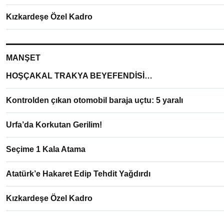
Kızkardeşe Özel Kadro
MANŞET
HOŞÇAKAL TRAKYA BEYEFENDİSİ…
Kontrolden çıkan otomobil baraja uçtu: 5 yaralı
Urfa’da Korkutan Gerilim!
Seçime 1 Kala Atama
Atatürk’e Hakaret Edip Tehdit Yağdırdı
Kızkardeşe Özel Kadro