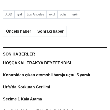
ABD
işid
Los Angeles
okul
polis
terör
Önceki haber
Sonraki haber
SON HABERLER
HOŞÇAKAL TRAKYA BEYEFENDİSİ…
Kontrolden çıkan otomobil baraja uçtu: 5 yaralı
Urfa’da Korkutan Gerilim!
Seçime 1 Kala Atama