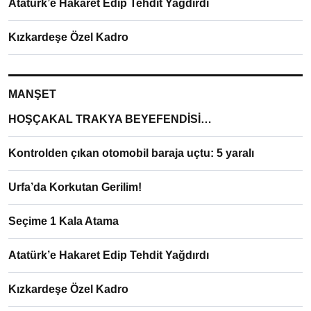
Atatürk’e Hakaret Edip Tehdit Yağdırdı
Kızkardeşe Özel Kadro
MANŞET
HOŞÇAKAL TRAKYA BEYEFENDİSİ…
Kontrolden çıkan otomobil baraja uçtu: 5 yaralı
Urfa’da Korkutan Gerilim!
Seçime 1 Kala Atama
Atatürk’e Hakaret Edip Tehdit Yağdırdı
Kızkardeşe Özel Kadro