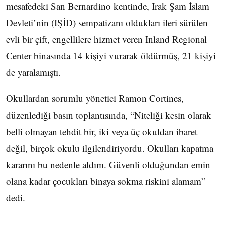
mesafedeki San Bernardino kentinde, Irak Şam İslam
Devleti’nin (IŞİD) sempatizanı oldukları ileri sürülen
evli bir çift, engellilere hizmet veren Inland Regional
Center binasında 14 kişiyi vurarak öldürmüş, 21 kişiyi
de yaralamıştı.
Okullardan sorumlu yönetici Ramon Cortines,
düzenlediği basın toplantısında, “Niteliği kesin olarak
belli olmayan tehdit bir, iki veya üç okuldan ibaret
değil, birçok okulu ilgilendiriyordu. Okulları kapatma
kararını bu nedenle aldım. Güvenli olduğundan emin
olana kadar çocukları binaya sokma riskini alamam”
dedi.