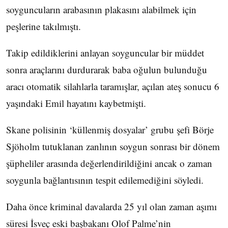
soyguncuların arabasının plakasını alabilmek için
peşlerine takılmıştı.
Takip edildiklerini anlayan soyguncular bir müddet
sonra araçlarını durdurarak baba oğulun bulunduğu
aracı otomatik silahlarla taramışlar, açılan ateş sonucu 6
yaşındaki Emil hayatını kaybetmişti.
Skane polisinin ‘küllenmiş dosyalar’ grubu şefi Börje
Sjöholm tutuklanan zanlının soygun sonrası bir dönem
şüpheliler arasında değerlendirildiğini ancak o zaman
soygunla bağlantısının tespit edilemediğini söyledi.
Daha önce kriminal davalarda 25 yıl olan zaman aşımı
süresi İsveç eski başbakanı Olof Palme’nin