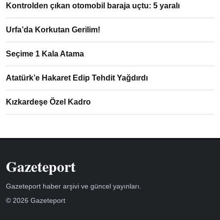
Kontrolden çıkan otomobil baraja uçtu: 5 yaralı
Urfa’da Korkutan Gerilim!
Seçime 1 Kala Atama
Atatürk’e Hakaret Edip Tehdit Yağdırdı
Kızkardeşe Özel Kadro
Gazeteport
Gazeteport haber arşivi ve güncel yayınları.
© 2026 Gazeteport