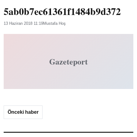
5ab0b7ec61361f1484b9d372
13 Haziran 2018 11:19
Mustafa Hoş
Gazeteport
Önceki haber