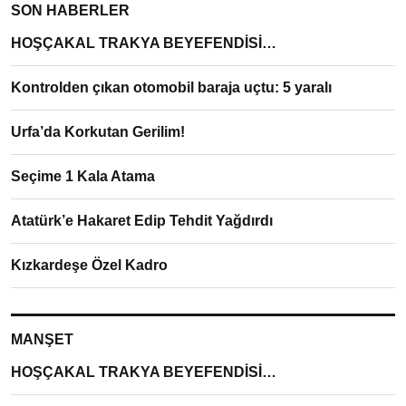
SON HABERLER
HOŞÇAKAL TRAKYA BEYEFENDİSİ…
Kontrolden çıkan otomobil baraja uçtu: 5 yaralı
Urfa’da Korkutan Gerilim!
Seçime 1 Kala Atama
Atatürk’e Hakaret Edip Tehdit Yağdırdı
Kızkardeşe Özel Kadro
MANŞET
HOŞÇAKAL TRAKYA BEYEFENDİSİ…