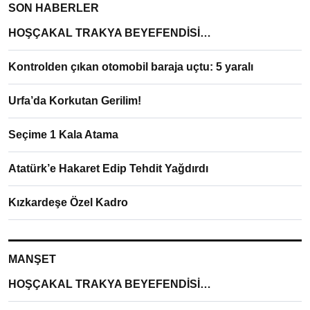
SON HABERLER
HOŞÇAKAL TRAKYA BEYEFENDİSİ…
Kontrolden çıkan otomobil baraja uçtu: 5 yaralı
Urfa’da Korkutan Gerilim!
Seçime 1 Kala Atama
Atatürk’e Hakaret Edip Tehdit Yağdırdı
Kızkardeşe Özel Kadro
MANŞET
HOŞÇAKAL TRAKYA BEYEFENDİSİ…