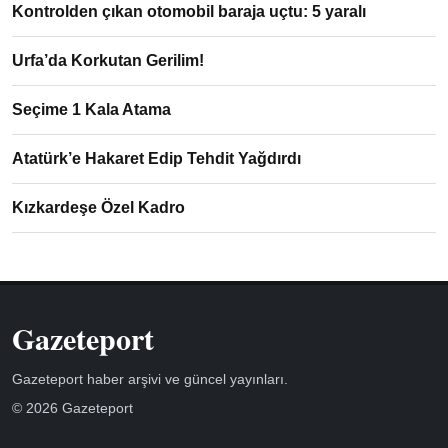
Kontrolden çıkan otomobil baraja uçtu: 5 yaralı
Urfa’da Korkutan Gerilim!
Seçime 1 Kala Atama
Atatürk’e Hakaret Edip Tehdit Yağdırdı
Kızkardeşe Özel Kadro
Gazeteport
Gazeteport haber arşivi ve güncel yayınları.
© 2026 Gazeteport