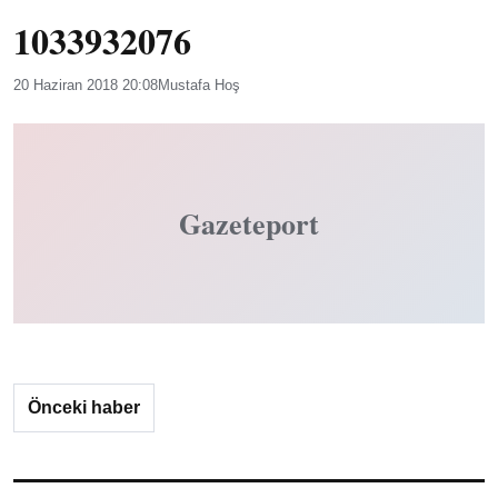
1033932076
20 Haziran 2018 20:08
Mustafa Hoş
Gazeteport
Önceki haber