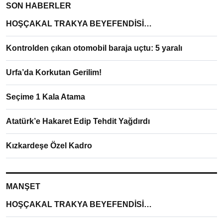
SON HABERLER
HOŞÇAKAL TRAKYA BEYEFENDİSİ…
Kontrolden çıkan otomobil baraja uçtu: 5 yaralı
Urfa’da Korkutan Gerilim!
Seçime 1 Kala Atama
Atatürk’e Hakaret Edip Tehdit Yağdırdı
Kızkardeşe Özel Kadro
MANŞET
HOŞÇAKAL TRAKYA BEYEFENDİSİ…