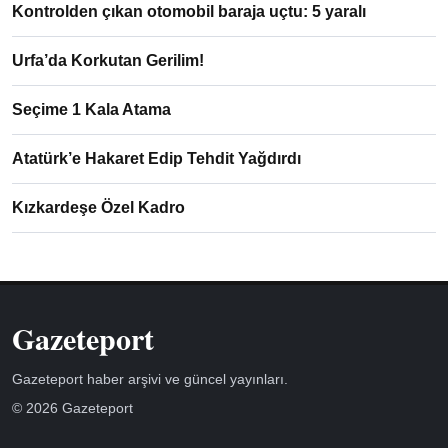
Kontrolden çıkan otomobil baraja uçtu: 5 yaralı
Urfa’da Korkutan Gerilim!
Seçime 1 Kala Atama
Atatürk’e Hakaret Edip Tehdit Yağdırdı
Kızkardeşe Özel Kadro
Gazeteport
Gazeteport haber arşivi ve güncel yayınları.
© 2026 Gazeteport