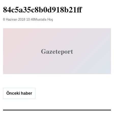
84c5a35c8b0d918b21ff
8 Haziran 2018 10:48
Mustafa Hoş
Gazeteport
Önceki haber