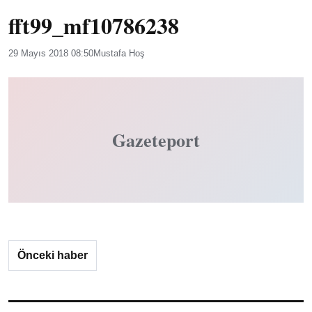
fft99_mf10786238
29 Mayıs 2018 08:50
Mustafa Hoş
Gazeteport
Önceki haber