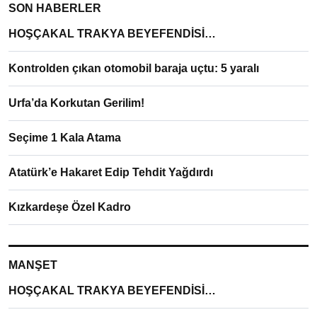
SON HABERLER
HOŞÇAKAL TRAKYA BEYEFENDİSİ…
Kontrolden çıkan otomobil baraja uçtu: 5 yaralı
Urfa’da Korkutan Gerilim!
Seçime 1 Kala Atama
Atatürk’e Hakaret Edip Tehdit Yağdırdı
Kızkardeşe Özel Kadro
MANŞET
HOŞÇAKAL TRAKYA BEYEFENDİSİ…