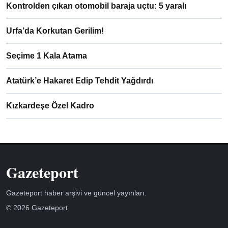
Kontrolden çıkan otomobil baraja uçtu: 5 yaralı
Urfa’da Korkutan Gerilim!
Seçime 1 Kala Atama
Atatürk’e Hakaret Edip Tehdit Yağdırdı
Kızkardeşe Özel Kadro
Gazeteport
Gazeteport haber arşivi ve güncel yayınları.
© 2026 Gazeteport