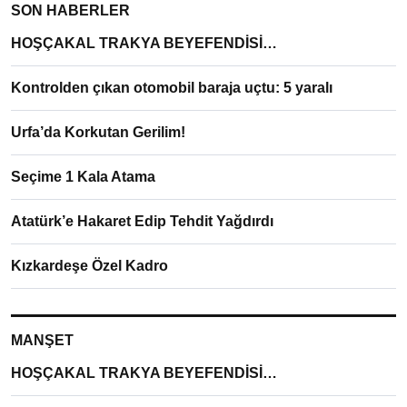
SON HABERLER
HOŞÇAKAL TRAKYA BEYEFENDİSİ…
Kontrolden çıkan otomobil baraja uçtu: 5 yaralı
Urfa’da Korkutan Gerilim!
Seçime 1 Kala Atama
Atatürk’e Hakaret Edip Tehdit Yağdırdı
Kızkardeşe Özel Kadro
MANŞET
HOŞÇAKAL TRAKYA BEYEFENDİSİ…