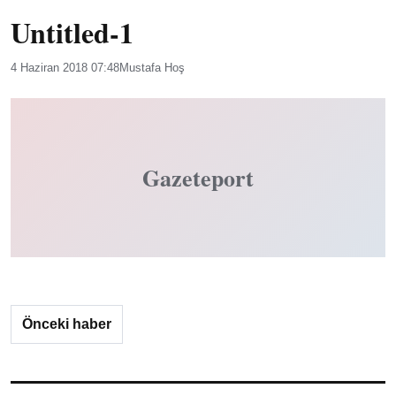
Untitled-1
4 Haziran 2018 07:48
Mustafa Hoş
Gazeteport
Önceki haber