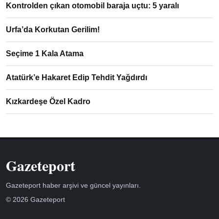
Kontrolden çıkan otomobil baraja uçtu: 5 yaralı
Urfa’da Korkutan Gerilim!
Seçime 1 Kala Atama
Atatürk’e Hakaret Edip Tehdit Yağdırdı
Kızkardeşe Özel Kadro
Gazeteport
Gazeteport haber arşivi ve güncel yayınları.
© 2026 Gazeteport