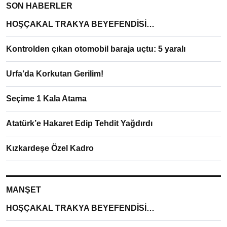
SON HABERLER
HOŞÇAKAL TRAKYA BEYEFENDİSİ…
Kontrolden çıkan otomobil baraja uçtu: 5 yaralı
Urfa’da Korkutan Gerilim!
Seçime 1 Kala Atama
Atatürk’e Hakaret Edip Tehdit Yağdırdı
Kızkardeşe Özel Kadro
MANŞET
HOŞÇAKAL TRAKYA BEYEFENDİSİ…