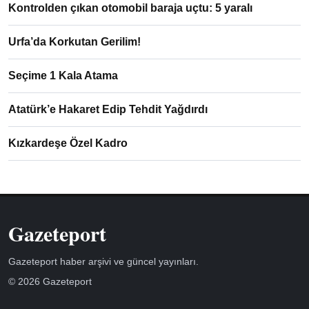
Kontrolden çıkan otomobil baraja uçtu: 5 yaralı
Urfa’da Korkutan Gerilim!
Seçime 1 Kala Atama
Atatürk’e Hakaret Edip Tehdit Yağdırdı
Kızkardeşe Özel Kadro
Gazeteport
Gazeteport haber arşivi ve güncel yayınları.
© 2026 Gazeteport