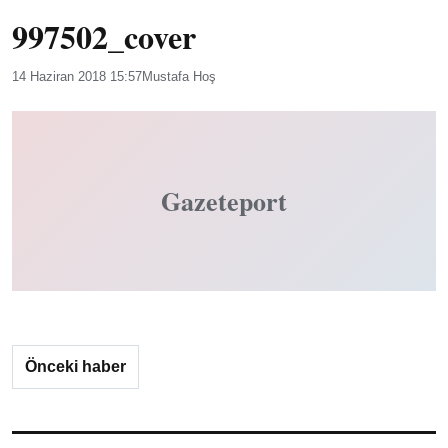
997502_cover
14 Haziran 2018 15:57
Mustafa Hoş
Gazeteport
Önceki haber