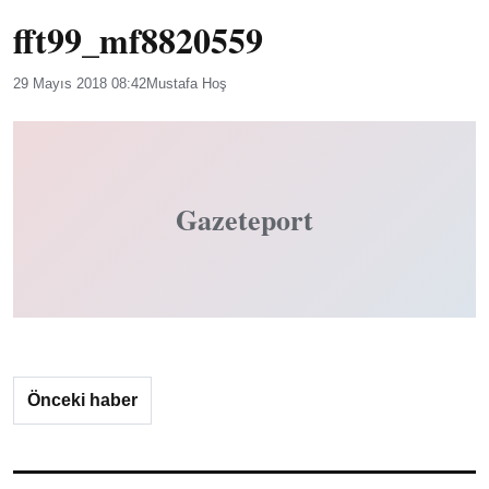
fft99_mf8820559
29 Mayıs 2018 08:42
Mustafa Hoş
Gazeteport
Önceki haber