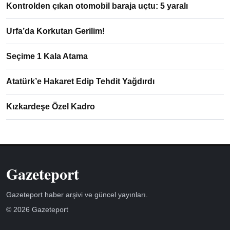
Kontrolden çıkan otomobil baraja uçtu: 5 yaralı
Urfa’da Korkutan Gerilim!
Seçime 1 Kala Atama
Atatürk’e Hakaret Edip Tehdit Yağdırdı
Kızkardeşe Özel Kadro
Gazeteport
Gazeteport haber arşivi ve güncel yayınları.
© 2026 Gazeteport