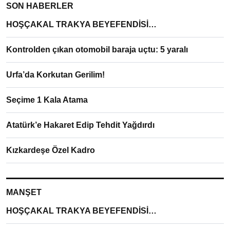
SON HABERLER
HOŞÇAKAL TRAKYA BEYEFENDİSİ…
Kontrolden çıkan otomobil baraja uçtu: 5 yaralı
Urfa’da Korkutan Gerilim!
Seçime 1 Kala Atama
Atatürk’e Hakaret Edip Tehdit Yağdırdı
Kızkardeşe Özel Kadro
MANŞET
HOŞÇAKAL TRAKYA BEYEFENDİSİ…