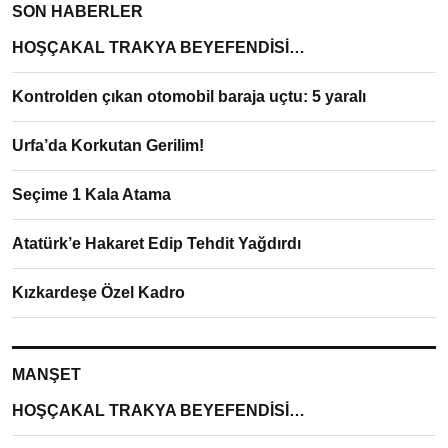
SON HABERLER
HOŞÇAKAL TRAKYA BEYEFENDİSİ…
Kontrolden çıkan otomobil baraja uçtu: 5 yaralı
Urfa’da Korkutan Gerilim!
Seçime 1 Kala Atama
Atatürk’e Hakaret Edip Tehdit Yağdırdı
Kızkardeşe Özel Kadro
MANŞET
HOŞÇAKAL TRAKYA BEYEFENDİSİ…