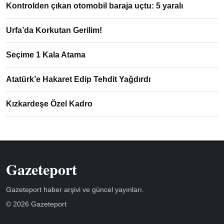
Kontrolden çıkan otomobil baraja uçtu: 5 yaralı
Urfa’da Korkutan Gerilim!
Seçime 1 Kala Atama
Atatürk’e Hakaret Edip Tehdit Yağdırdı
Kızkardeşe Özel Kadro
Gazeteport
Gazeteport haber arşivi ve güncel yayınları.
© 2026 Gazeteport