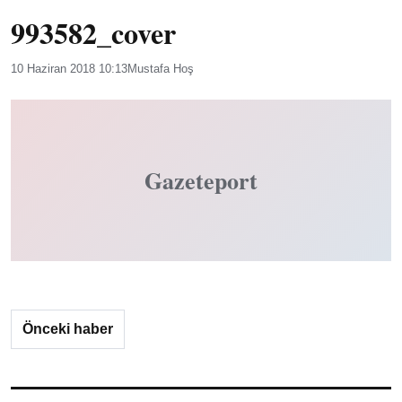
993582_cover
10 Haziran 2018 10:13
Mustafa Hoş
Gazeteport
Önceki haber