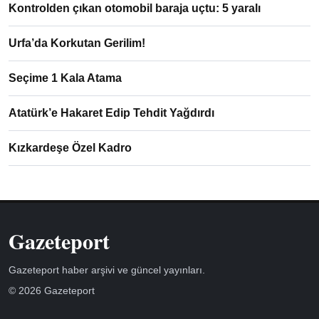
Kontrolden çıkan otomobil baraja uçtu: 5 yaralı
Urfa’da Korkutan Gerilim!
Seçime 1 Kala Atama
Atatürk’e Hakaret Edip Tehdit Yağdırdı
Kızkardeşe Özel Kadro
Gazeteport
Gazeteport haber arşivi ve güncel yayınları.
© 2026 Gazeteport