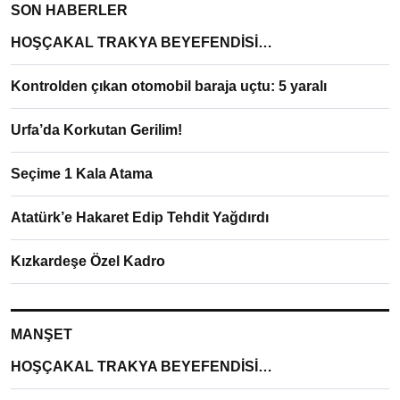
SON HABERLER
HOŞÇAKAL TRAKYA BEYEFENDİSİ…
Kontrolden çıkan otomobil baraja uçtu: 5 yaralı
Urfa’da Korkutan Gerilim!
Seçime 1 Kala Atama
Atatürk’e Hakaret Edip Tehdit Yağdırdı
Kızkardeşe Özel Kadro
MANŞET
HOŞÇAKAL TRAKYA BEYEFENDİSİ…