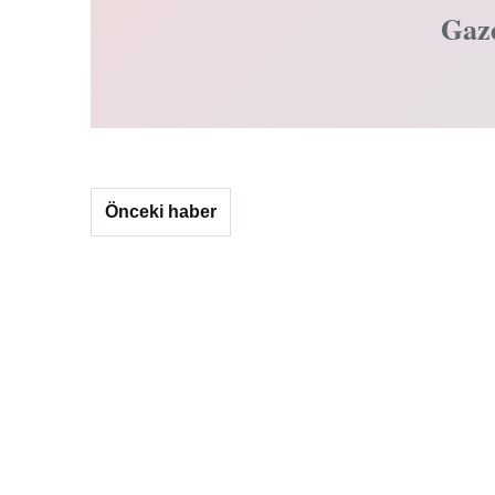
Gaz
Önceki haber