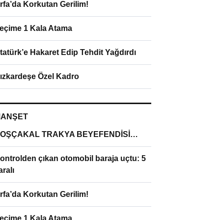
rfa’da Korkutan Gerilim!
eçime 1 Kala Atama
tatürk’e Hakaret Edip Tehdit Yağdırdı
ızkardeşe Özel Kadro
ANŞET
OŞÇAKAL TRAKYA BEYEFENDİSİ…
ontrolden çıkan otomobil baraja uçtu: 5
aralı
rfa’da Korkutan Gerilim!
eçime 1 Kala Atama