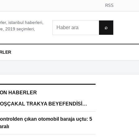
RSS
er, istanbul haberleri,
Ara
⌕
e, 2019 seçimleri,
RLER
ON HABERLER
OŞÇAKAL TRAKYA BEYEFENDİSİ…
ontrolden çıkan otomobil baraja uçtu: 5
aralı