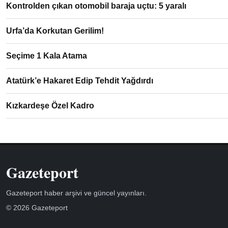
Kontrolden çıkan otomobil baraja uçtu: 5 yaralı
Urfa’da Korkutan Gerilim!
Seçime 1 Kala Atama
Atatürk’e Hakaret Edip Tehdit Yağdırdı
Kızkardeşe Özel Kadro
Gazeteport
Gazeteport haber arşivi ve güncel yayınları.
© 2026 Gazeteport