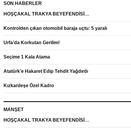
SON HABERLER
HOŞÇAKAL TRAKYA BEYEFENDİSİ…
Kontrolden çıkan otomobil baraja uçtu: 5 yaralı
Urfa’da Korkutan Gerilim!
Seçime 1 Kala Atama
Atatürk’e Hakaret Edip Tehdit Yağdırdı
Kızkardeşe Özel Kadro
MANŞET
HOŞÇAKAL TRAKYA BEYEFENDİSİ…