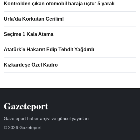
Kontrolden çıkan otomobil baraja uçtu: 5 yaralı
Urfa’da Korkutan Gerilim!
Seçime 1 Kala Atama
Atatürk’e Hakaret Edip Tehdit Yağdırdı
Kızkardeşe Özel Kadro
Gazeteport
Gazeteport haber arşivi ve güncel yayınları.
© 2026 Gazeteport