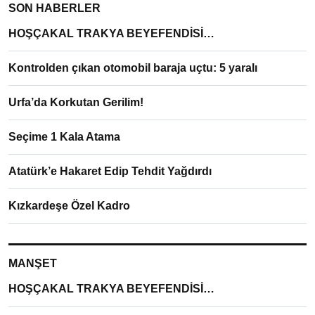
SON HABERLER
HOŞÇAKAL TRAKYA BEYEFENDİSİ…
Kontrolden çıkan otomobil baraja uçtu: 5 yaralı
Urfa’da Korkutan Gerilim!
Seçime 1 Kala Atama
Atatürk’e Hakaret Edip Tehdit Yağdırdı
Kızkardeşe Özel Kadro
MANŞET
HOŞÇAKAL TRAKYA BEYEFENDİSİ…