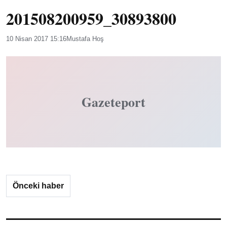
201508200959_30893800
10 Nisan 2017 15:16
Mustafa Hoş
Gazeteport
Önceki haber